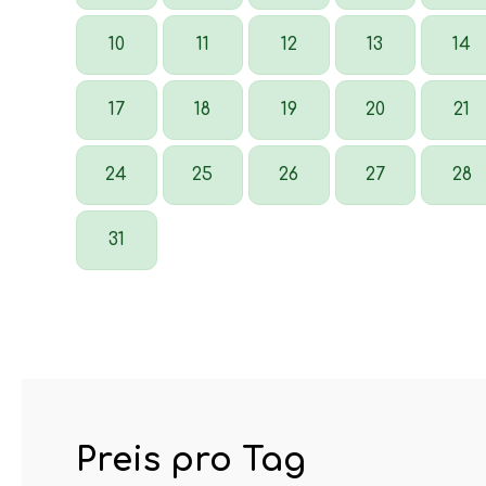
10
11
12
13
14
17
18
19
20
21
24
25
26
27
28
31
Preis pro Tag