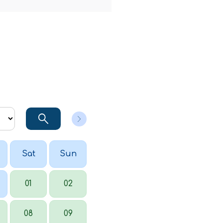
Sat
Sun
01
02
08
09