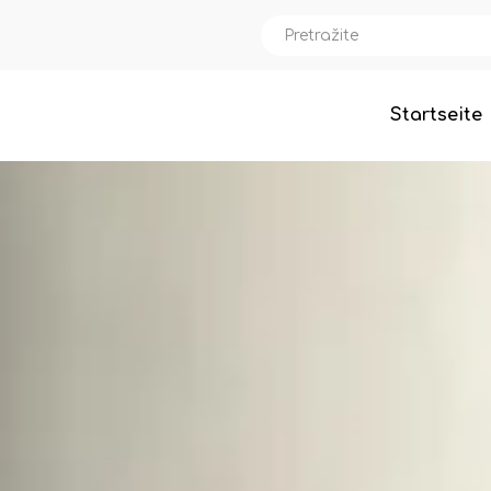
Startseite