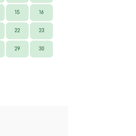
15
16
22
23
29
30