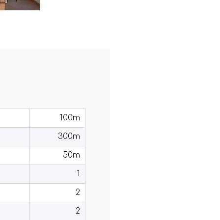
100m
300m
50m
1
2
2