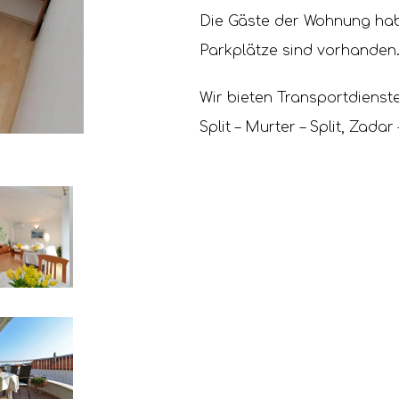
Die Gäste der Wohnung habe
Parkplätze sind vorhanden
Wir bieten Transportdiens
Split – Murter – Split, Zad