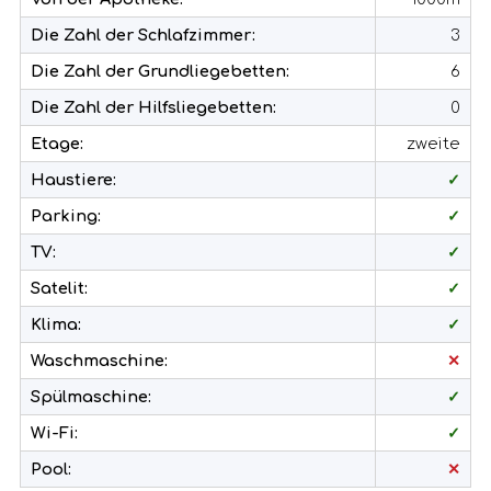
Die Zahl der Schlafzimmer:
3
Die Zahl der Grundliegebetten:
6
Die Zahl der Hilfsliegebetten:
0
Etage:
zweite
Haustiere:
✓
Parking:
✓
TV:
✓
Satelit:
✓
Klima:
✓
Waschmaschine:
✕
Spülmaschine:
✓
Wi-Fi:
✓
Pool:
✕