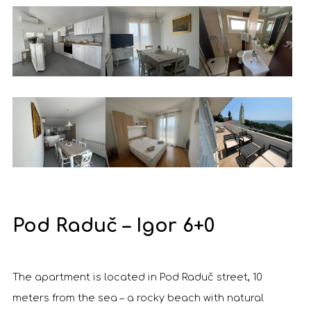
Pod Raduč – Igor 6+0
The apartment is located in Pod Raduč street, 10
meters from the sea – a rocky beach with natural