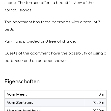
shade. The terrace offers a beautiful view of the
Kornati Islands.
The apartment has three bedrooms with a total of 7
beds.
Parking is provided and free of charge.
Guests of the apartment have the possibility of using a
barbecue and an outdoor shower.
Eigenschaften
Vom Meer:
10m
Vom Zentrum:
1000m
Von der Apotheke:
1000m