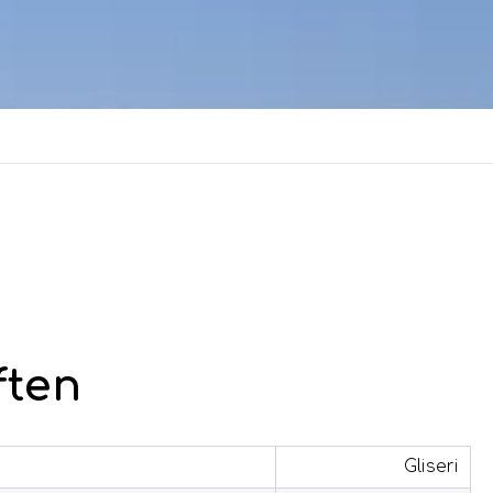
ften
Gliseri