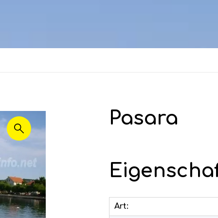
Pasara
Eigenscha
Art: