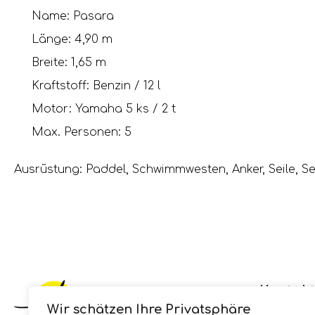
Name: Pasara
Länge: 4,90 m
Breite: 1,65 m
Kraftstoff: Benzin / 12 l
Motor: Yamaha 5 ks / 2 t
Max. Personen: 5
Ausrüstung: Paddel, Schwimmwesten, Anker, Seile, S
Kontak
Wir schätzen Ihre Privatsphäre