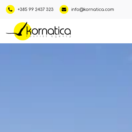
+385 99 2437 323
info@kornatica.com