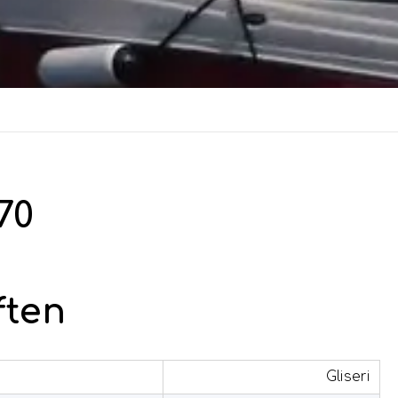
70
ften
Gliseri