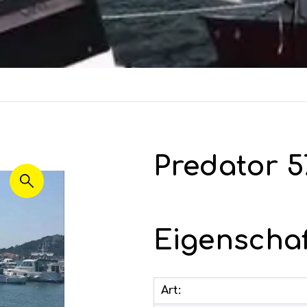
Predator 5
Eigenscha
Art: