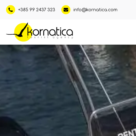
+385 99 2437 323
info@kornatica.com