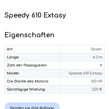
Speedy 610 Extasy
Eigenschaften
Art:
Gliseri
Länge:
6.3 m
Zahl der Passagieren:
8
Model:
Speedy 610 Extasy
Die Stärke des Motors:
150 HP
Ganztägige Mietung:
220 €
Senden sie ihre Anfrage