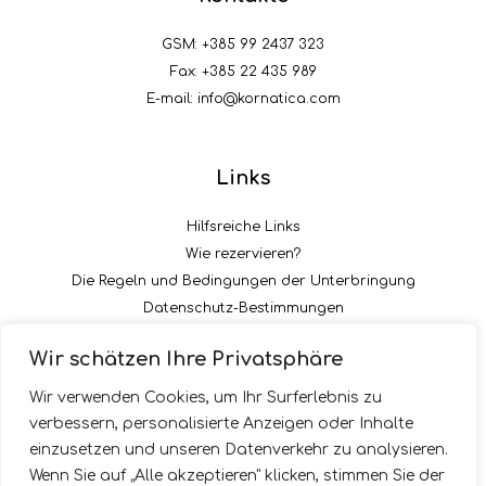
GSM:
+385 99 2437 323
Fax: +385 22 435 989
E-mail:
info@kornatica.com
Links
Hilfsreiche Links
Wie rezervieren?
Die Regeln und Bedingungen der Unterbringung
Datenschutz-Bestimmungen
Die Zahlungsart der Acontation
Wir schätzen Ihre Privatsphäre
Folgen Sie uns
Wir verwenden Cookies, um Ihr Surferlebnis zu
verbessern, personalisierte Anzeigen oder Inhalte
einzusetzen und unseren Datenverkehr zu analysieren.
Wenn Sie auf „Alle akzeptieren" klicken, stimmen Sie der