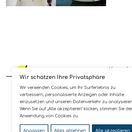
Kontak
Wir schätzen Ihre Privatsphäre
GSM:
+385
Wir verwenden Cookies, um Ihr Surferlebnis zu
Fax: +385 
verbessern, personalisierte Anzeigen oder Inhalte
E-mail:
inf
einzusetzen und unseren Datenverkehr zu analysieren
Wenn Sie auf „Alle akzeptieren" klicken, stimmen Sie de
Anwendung von Cookies zu.
Anpassen
Alles ablehnen
Alle akzeptieren