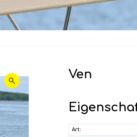
Ven
Eigenscha
Art: