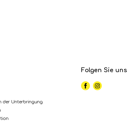
Folgen Sie uns
n der Unterbringung
n
tion