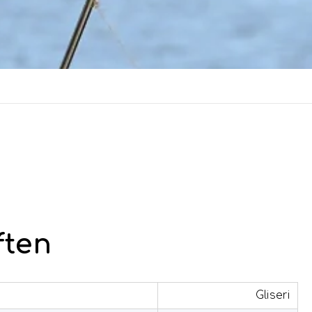
ften
Gliseri