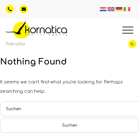
Nothing Found
It seems we can’t find what you’re looking for. Perhaps
searching can help.
Suchen
nach: