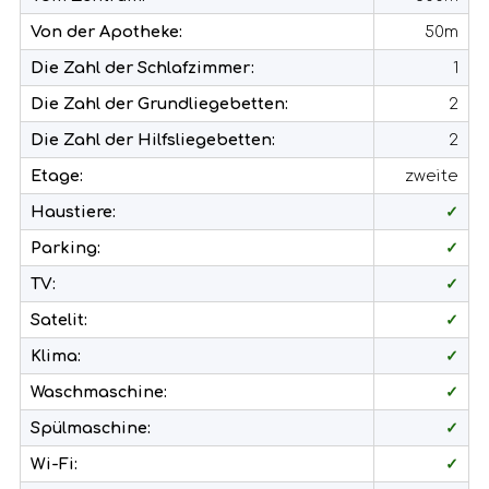
Von der Apotheke:
50m
Die Zahl der Schlafzimmer:
1
Die Zahl der Grundliegebetten:
2
Die Zahl der Hilfsliegebetten:
2
Etage:
zweite
Haustiere:
✓
Parking:
✓
TV:
✓
Satelit:
✓
Klima:
✓
Waschmaschine:
✓
Spülmaschine:
✓
Wi-Fi:
✓