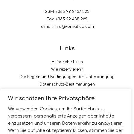
GSM:
+385 99 2437 323
Fax: +385 22 435 989
E-mail:
info@kornatica.com
Links
Hilfsreiche Links
Wie rezervieren?
Die Regeln und Bedingungen der Unterbringung
Datenschutz-Bestimmungen
Die Zahlungsart der Acontation
Wir schätzen Ihre Privatsphäre
Folgen Sie uns
Wir verwenden Cookies, um Ihr Surferlebnis zu
verbessern, personalisierte Anzeigen oder Inhalte
einzusetzen und unseren Datenverkehr zu analysieren.
Wenn Sie auf „Alle akzeptieren" klicken, stimmen Sie der