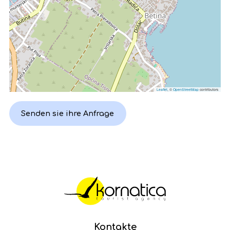
Leaflet
, ©
OpenStreetMap
contributors
Senden sie ihre Anfrage
Kontakte