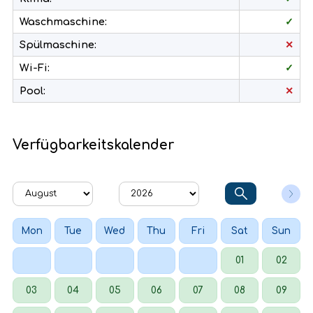
Waschmaschine:
✓
Spülmaschine:
✕
Wi-Fi:
✓
Pool:
✕
Verfügbarkeitskalender
Mon
Tue
Wed
Thu
Fri
Sat
Sun
01
02
03
04
05
06
07
08
09