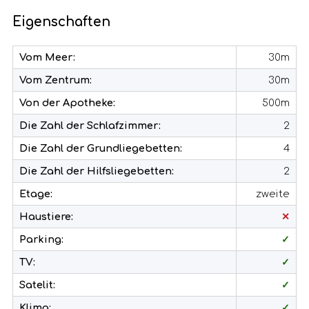
Eigenschaften
Vom Meer:
30m
Vom Zentrum:
30m
Von der Apotheke:
500m
Die Zahl der Schlafzimmer:
2
Die Zahl der Grundliegebetten:
4
Die Zahl der Hilfsliegebetten:
2
Etage:
zweite
Haustiere:
✕
Parking:
✓
TV:
✓
Satelit:
✓
Klima:
✓