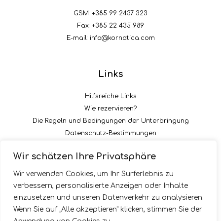
GSM:
+385 99 2437 323
Fax: +385 22 435 989
E-mail:
info@kornatica.com
Links
Hilfsreiche Links
Wie rezervieren?
Die Regeln und Bedingungen der Unterbringung
Datenschutz-Bestimmungen
Die Zahlungsart der Acontation
Wir schätzen Ihre Privatsphäre
Folgen Sie uns
Wir verwenden Cookies, um Ihr Surferlebnis zu
verbessern, personalisierte Anzeigen oder Inhalte
einzusetzen und unseren Datenverkehr zu analysieren.
Wenn Sie auf „Alle akzeptieren" klicken, stimmen Sie der