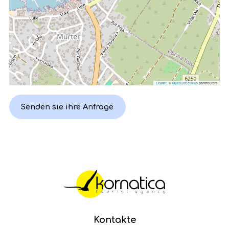
Leaflet
, ©
OpenStreetMap
contributors
Senden sie ihre Anfrage
Kontakte