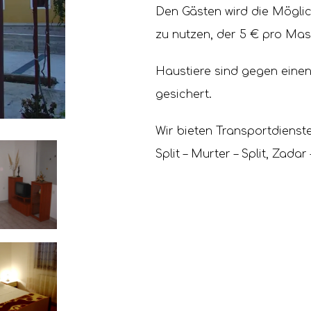
Den Gästen wird die Mögli
zu nutzen, der 5 € pro Mas
Haustiere sind gegen einen 
gesichert.
Wir bieten Transportdiens
Split – Murter – Split, Zad