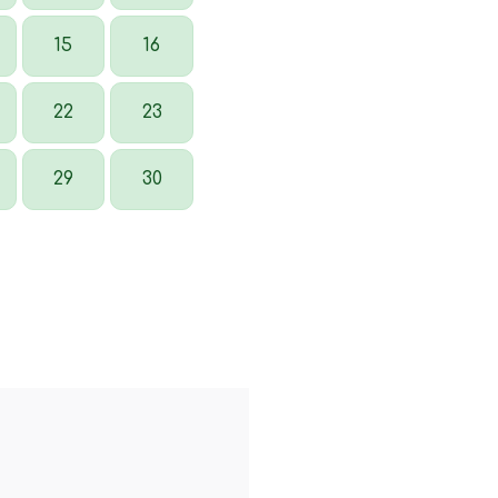
15
16
22
23
29
30