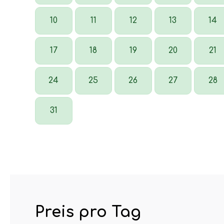
10
11
12
13
14
17
18
19
20
21
24
25
26
27
28
31
Preis pro Tag