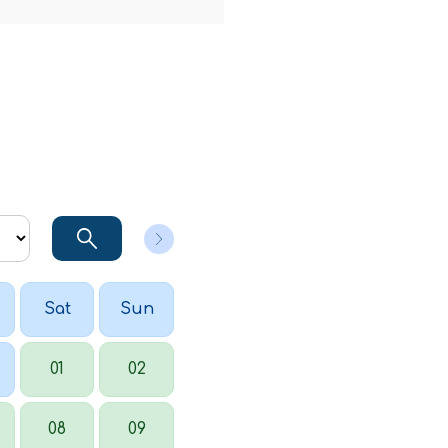
Sat
Sun
01
02
08
09