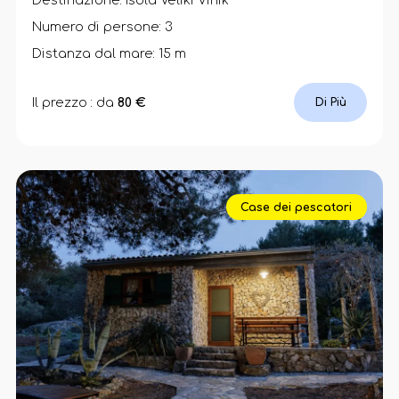
Destinazione: Isola Veliki Vinik
Numero di persone: 3
Distanza dal mare: 15 m
Il prezzo : da
80 €
Di Più
Case dei pescatori