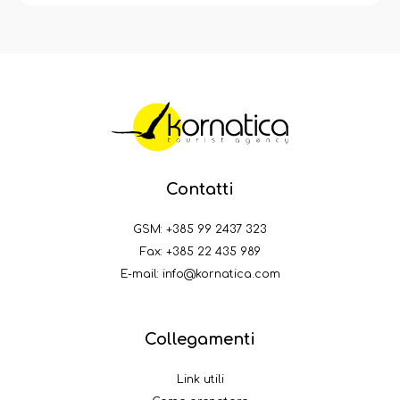
Contatti
GSM:
+385 99 2437 323
Fax: +385 22 435 989
E-mail:
info@kornatica.com
Collegamenti
Link utili