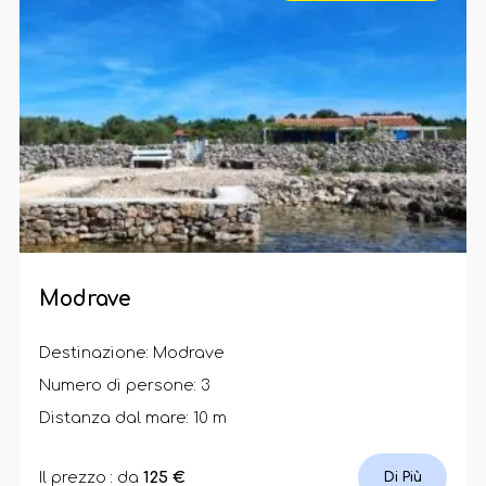
Modrave
Destinazione: Modrave
Numero di persone: 3
Distanza dal mare: 10 m
Il prezzo : da
125 €
Di Più