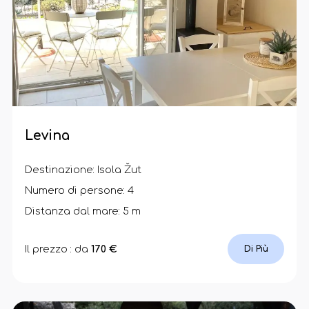
Levina
Destinazione: Isola Žut
Numero di persone: 4
Distanza dal mare: 5 m
Il prezzo : da
170 €
Di Più