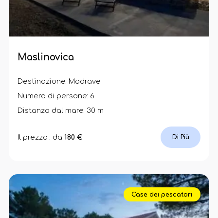
Maslinovica
Destinazione: Modrave
Numero di persone: 6
Distanza dal mare: 30 m
Il prezzo : da
180 €
Di Più
Case dei pescatori