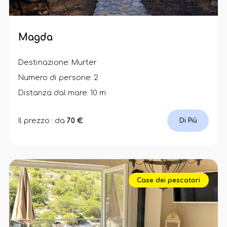
Magda
Destinazione: Murter
Numero di persone: 2
Distanza dal mare: 10 m
Il prezzo : da
70 €
Di Più
Case dei pescatori