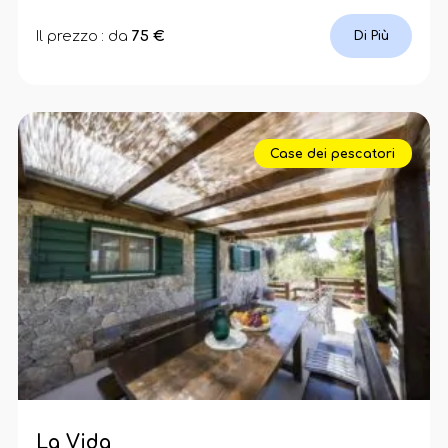
Il prezzo : da
75 €
Di Più
Case dei pescatori
La Vida