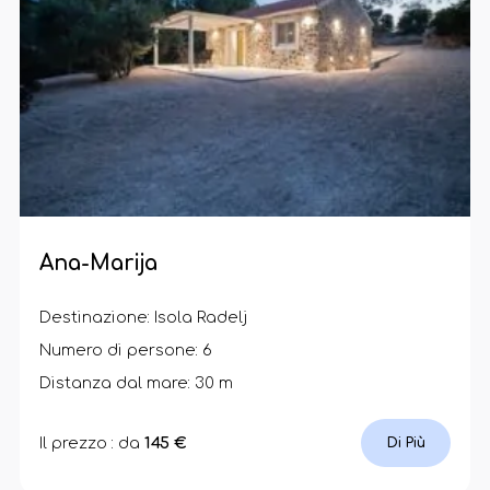
Ana-Marija
Destinazione: Isola Radelj
Numero di persone: 6
Distanza dal mare: 30 m
Il prezzo : da
145 €
Di Più