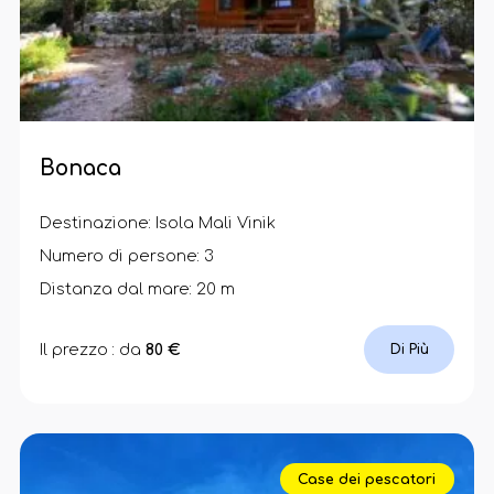
Bonaca
Destinazione: Isola Mali Vinik
Numero di persone: 3
Distanza dal mare: 20 m
Il prezzo : da
80 €
Di Più
Case dei pescatori