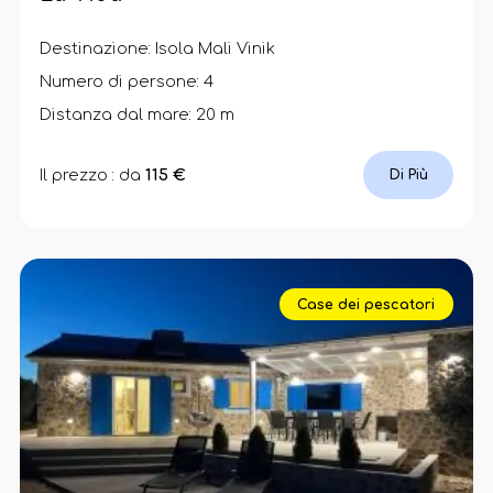
Destinazione: Isola Mali Vinik
Numero di persone: 4
Distanza dal mare: 20 m
Il prezzo : da
115 €
Di Più
Case dei pescatori