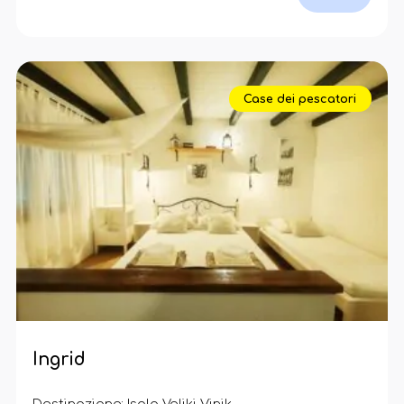
Case dei pescatori
Ingrid