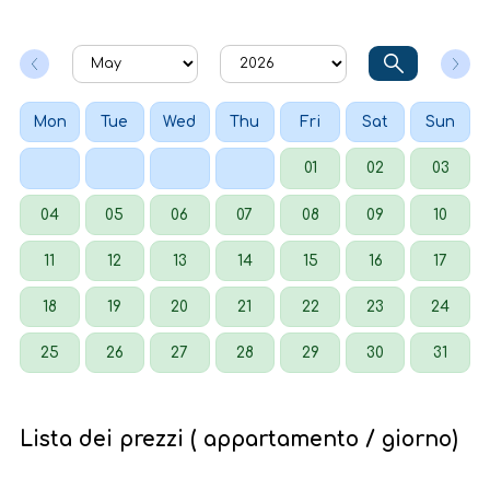
Mon
Tue
Wed
Thu
Fri
Sat
Sun
01
02
03
04
05
06
07
08
09
10
11
12
13
14
15
16
17
18
19
20
21
22
23
24
25
26
27
28
29
30
31
Lista dei prezzi ( appartamento / giorno)