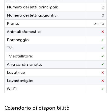
Numero dei letti principali:
2
Numero dei letti aggiuntivi:
0
Piano:
primo
Animali domestici:
✕
Parcheggio:
✓
TV:
✓
TV satellitare:
✓
Aria condizionata:
✓
Lavatrice:
✕
Lavastoviglie:
✕
Wi-Fi:
✓
Calendario di disponibilità