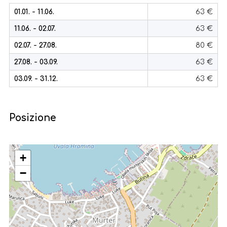
01.01. - 11.06.
63 €
11.06. - 02.07.
63 €
02.07. - 27.08.
80 €
27.08. - 03.09.
63 €
03.09. - 31.12.
63 €
Posizione
+
−