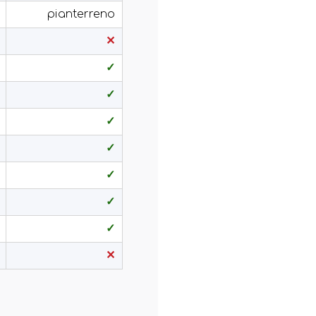
pianterreno
✕
✓
✓
✓
✓
✓
✓
✓
✕