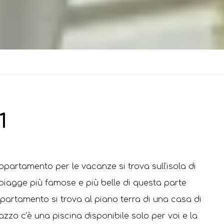
1
partamento per le vacanze si trova sull’isola di
spiagge più famose e più belle di questa parte
appartamento si trova al piano terra di una casa di
lazzo c’è una piscina disponibile solo per voi e la