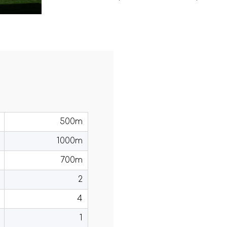
500m
1000m
700m
2
4
1