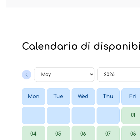
Calendario di disponibi
Mon
Tue
Wed
Thu
Fri
01
04
05
06
07
08