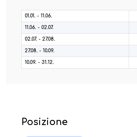
01.01. - 11.06.
11.06. - 02.07.
02.07. - 27.08.
27.08. - 10.09.
10.09. - 31.12.
Posizione