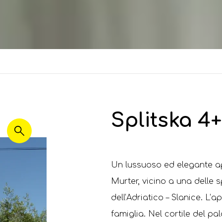
Splitska 4+
Un lussuoso ed elegante ap
Murter, vicino a una delle 
dell’Adriatico – Slanice. L’
famiglia. Nel cortile del pa