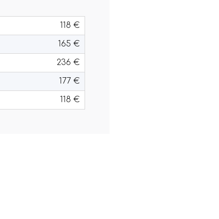
118 €
165 €
236 €
177 €
118 €