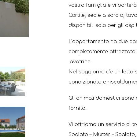
vostra famiglia e vi porterà
Cortile, sedie a sdraio, ta
disponibili solo per gli ospit
L’appartamento ha due cam
completamente attrezzata c
lavatrice.
Nel soggiorno c’è un letto 
condizionata e riscaldame
Gli animali domestici sono
fornito.
Vi offriamo un servizio di t
Spalato – Murter – Spalato, 