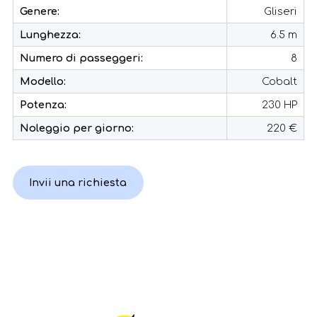
Genere:
Gliseri
Lunghezza:
6.5 m
Numero di passeggeri:
8
Modello:
Cobalt
Potenza:
230 HP
Noleggio per giorno:
220 €
Invii una richiesta