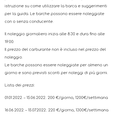
istruzione su come utilizzare la barca e suggerimenti
per la guida. Le barche possono essere noleggiate
con o senza conducente.
Il noleggio giornaliero inizia alle 8:30 e dura fino alle
19:00.
Il prezzo del carburante non è incluso nel prezzo del
noleggio.
Le barche possono essere noleggiate per almeno un
giorno e sono previsti sconti per noleggi di più giorni.
Lista dei prezzi:
01.01.2022. – 15.06.2022.: 200 €/giorno, 1200€/settimana
16.06.2022. – 15.07.2022.: 220 €/giorno, 1300€/settimana