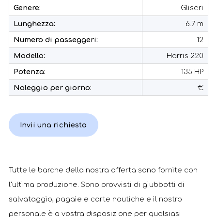
Genere:
Gliseri
Lunghezza:
6.7 m
Numero di passeggeri:
12
Modello:
Harris 220
Potenza:
135 HP
Noleggio per giorno:
€
Invii una richiesta
Tutte le barche della nostra offerta sono fornite con
l'ultima produzione. Sono provvisti di giubbotti di
salvataggio, pagaie e carte nautiche e il nostro
personale è a vostra disposizione per qualsiasi