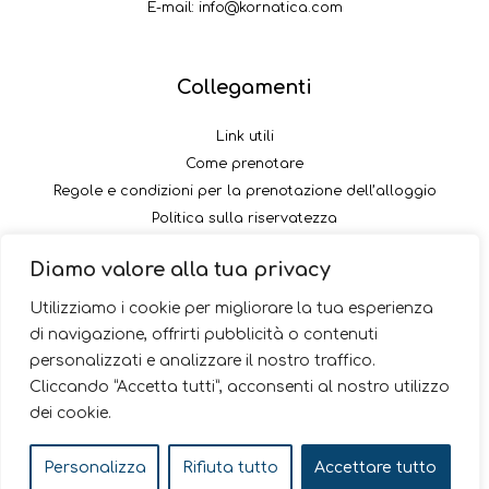
E-mail:
info@kornatica.com
Collegamenti
Link utili
Come prenotare
Regole e condizioni per la prenotazione dell’alloggio
Politica sulla riservatezza
Come pagare il versamento
Diamo valore alla tua privacy
Seguici
Utilizziamo i cookie per migliorare la tua esperienza
di navigazione, offrirti pubblicità o contenuti
personalizzati e analizzare il nostro traffico.
Cliccando “Accetta tutti”, acconsenti al nostro utilizzo
dei cookie.
© 2026 Kornatica
Personalizza
Rifiuta tutto
Accettare tutto