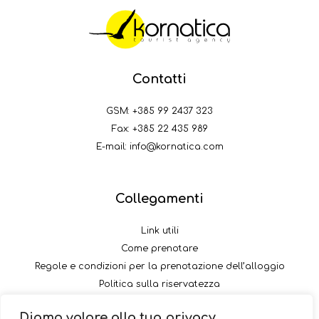
Contatti
GSM:
+385 99 2437 323
Fax: +385 22 435 989
E-mail:
info@kornatica.com
Collegamenti
Link utili
Come prenotare
Regole e condizioni per la prenotazione dell’alloggio
Politica sulla riservatezza
Come pagare il versamento
Diamo valore alla tua privacy