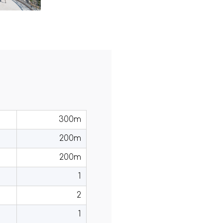
300m
200m
200m
1
2
1