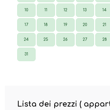
10
11
12
13
14
17
18
19
20
21
24
25
26
27
28
31
Lista dei prezzi ( appa