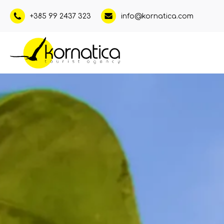
+385 99 2437 323
info@kornatica.com