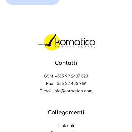
Contatti
GSM:
+385 99 2437 323
Fax: +385 22 435 989
E-mail:
info@kornatica.com
Collegamenti
Link utili