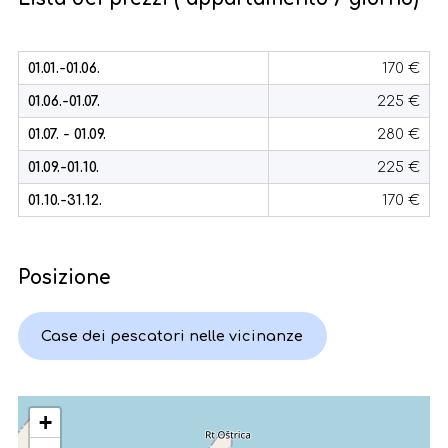
01.01.-01.06.
170 €
01.06.-01.07.
225 €
01.07. - 01.09.
280 €
01.09.-01.10.
225 €
01.10.-31.12.
170 €
Posizione
Case dei pescatori nelle vicinanze
+