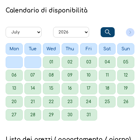
Calendario di disponibilità
Mon
Tue
Wed
Thu
Fri
Sat
Sun
01
02
03
04
05
06
07
08
09
10
11
12
13
14
15
16
17
18
19
20
21
22
23
24
25
26
27
28
29
30
31
Lista dei prezzi ( appartamento / giorno)