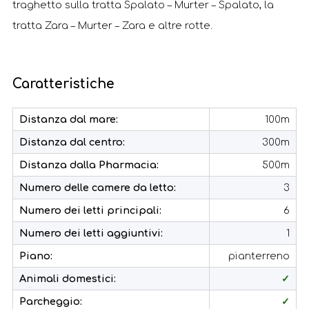
traghetto sulla tratta Spalato – Murter – Spalato, la
tratta Zara – Murter – Zara e altre rotte.
Caratteristiche
Distanza dal mare:
100m
Distanza dal centro:
300m
Distanza dalla Pharmacia:
500m
Numero delle camere da letto:
3
Numero dei letti principali:
6
Numero dei letti aggiuntivi:
1
Piano:
pianterreno
Animali domestici:
✓
Parcheggio:
✓