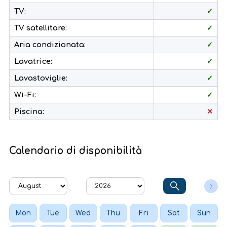
TV:
✓
TV satellitare:
✓
Aria condizionata:
✓
Lavatrice:
✓
Lavastoviglie:
✓
Wi-Fi:
✓
Piscina:
✕
Calendario di disponibilità
Mon
Tue
Wed
Thu
Fri
Sat
Sun