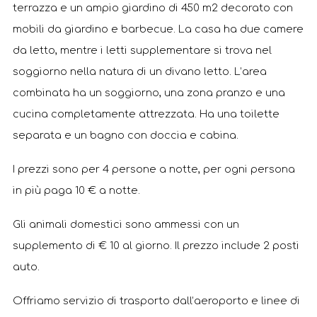
terrazza e un ampio giardino di 450 m2 decorato con
mobili da giardino e barbecue. La casa ha due camere
da letto, mentre i letti supplementare si trova nel
soggiorno nella natura di un divano letto. L’area
combinata ha un soggiorno, una zona pranzo e una
cucina completamente attrezzata. Ha una toilette
separata e un bagno con doccia e cabina.
I prezzi sono per 4 persone a notte, per ogni persona
in più paga 10 € a notte.
Gli animali domestici sono ammessi con un
supplemento di € 10 al giorno. Il prezzo include 2 posti
auto.
Offriamo servizio di trasporto dall’aeroporto e linee di