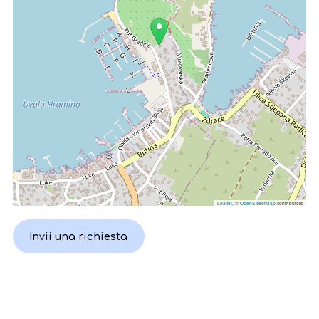
Leaflet
, ©
OpenStreetMap
contributors
Invii una richiesta