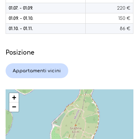
01.07. - 01.09.
220 €
01.09. - 01.10.
150 €
01.10. - 01.11.
86 €
Posizione
Appartamenti vicini
+
−