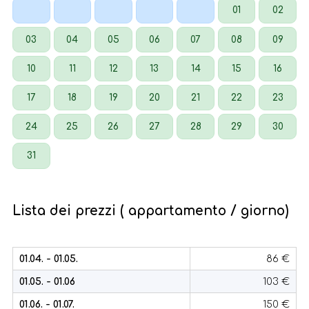
01
02
03
04
05
06
07
08
09
10
11
12
13
14
15
16
17
18
19
20
21
22
23
24
25
26
27
28
29
30
31
Lista dei prezzi ( appartamento / giorno)
01.04. - 01.05.
86 €
01.05. - 01.06
103 €
01.06. - 01.07.
150 €