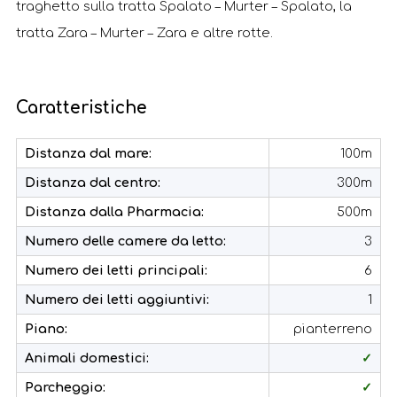
traghetto sulla tratta Spalato – Murter – Spalato, la
tratta Zara – Murter – Zara e altre rotte.
Caratteristiche
Distanza dal mare:
100m
Distanza dal centro:
300m
Distanza dalla Pharmacia:
500m
Numero delle camere da letto:
3
Numero dei letti principali:
6
Numero dei letti aggiuntivi:
1
Piano:
pianterreno
Animali domestici:
✓
Parcheggio:
✓