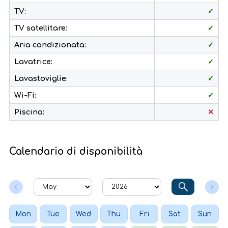
TV:
✓
TV satellitare:
✓
Aria condizionata:
✓
Lavatrice:
✓
Lavastoviglie:
✓
Wi-Fi:
✓
Piscina:
✕
Calendario di disponibilità
Mon
Tue
Wed
Thu
Fri
Sat
Sun