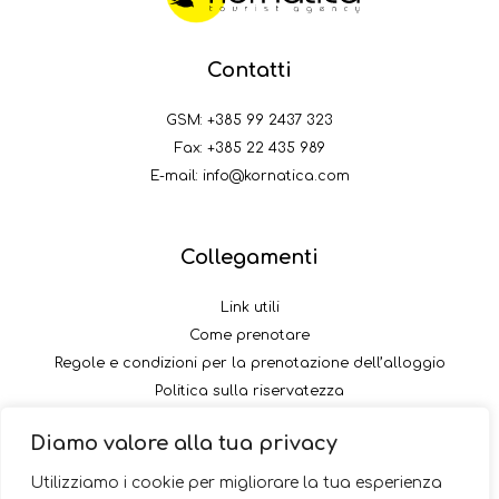
Contatti
GSM:
+385 99 2437 323
Fax: +385 22 435 989
E-mail:
info@kornatica.com
Collegamenti
Link utili
Come prenotare
Regole e condizioni per la prenotazione dell’alloggio
Politica sulla riservatezza
Come pagare il versamento
Diamo valore alla tua privacy
Seguici
Utilizziamo i cookie per migliorare la tua esperienza