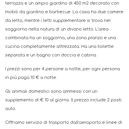
terrazza e un ampio giardino di 450 m2 decorato con
mobili da giardino e barbecue. La casa ha due camere
da letto, mentre i letti supplementare si trova nel
soggiorno nella natura di un divano letto. L’area
combinata ha un soggiorno, una zona pranzo e una
cucina completamente attrezzata. Ha una toilette
separata e un bagno con doccia e cabina.
I prezzi sono per 4 persone a notte, per ogni persona
in più paga 10 € a notte.
Gli animali domestici sono ammessi con un
supplemento di € 10 al giorno. Il prezzo include 2 posti
auto.
Offriamo servizio di trasporto dall’aeroporto e linee di