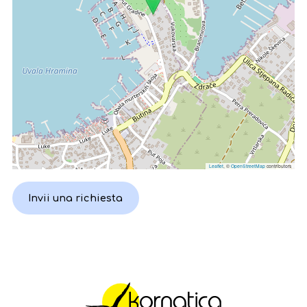
Leaflet
, ©
OpenStreetMap
contributors
Invii una richiesta