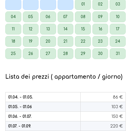
01
02
03
04
05
06
07
08
09
10
11
12
13
14
15
16
17
18
19
20
21
22
23
24
25
26
27
28
29
30
31
Lista dei prezzi ( appartamento / giorno)
01.04. - 01.05.
86 €
01.05. - 01.06
103 €
01.06. - 01.07.
150 €
01.07. - 01.09.
220 €