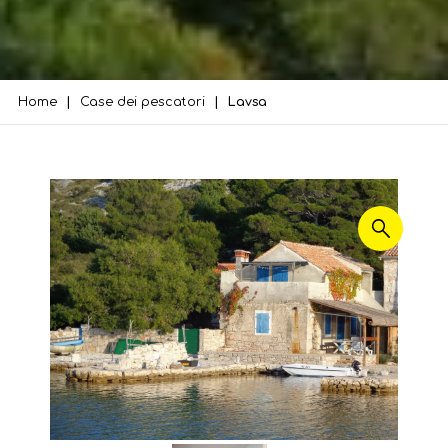
Home
Case dei pescatori
Lavsa