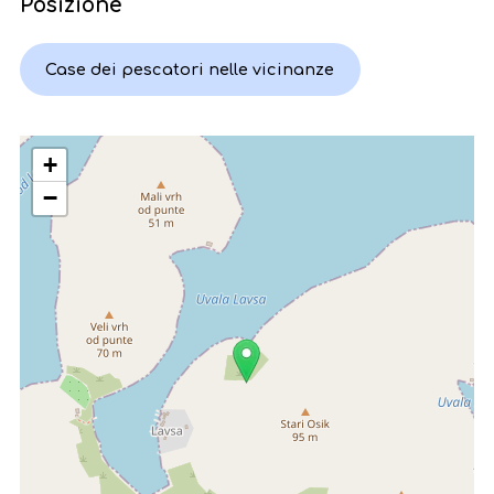
Posizione
Case dei pescatori nelle vicinanze
+
−