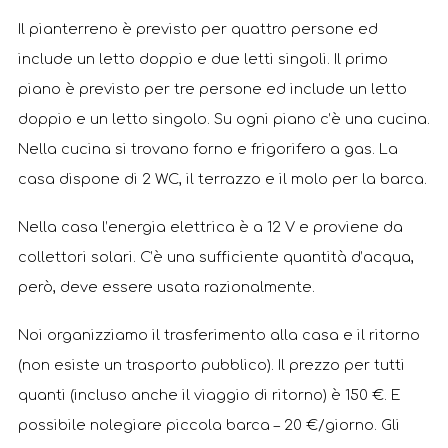
Il pianterreno è previsto per quattro persone ed
include un letto doppio e due letti singoli. Il primo
piano è previsto per tre persone ed include un letto
doppio e un letto singolo. Su ogni piano c’è una cucina.
Nella cucina si trovano forno e frigorifero a gas. La
casa dispone di 2 WC, il terrazzo e il molo per la barca.
Nella casa l’energia elettrica è a 12 V e proviene da
collettori solari. C’è una sufficiente quantità d’acqua,
però, deve essere usata razionalmente.
Noi organizziamo il trasferimento alla casa e il ritorno
(non esiste un trasporto pubblico). Il prezzo per tutti
quanti (incluso anche il viaggio di ritorno) è 150 €. E
possibile nolegiare piccola barca – 20 €/giorno. Gli