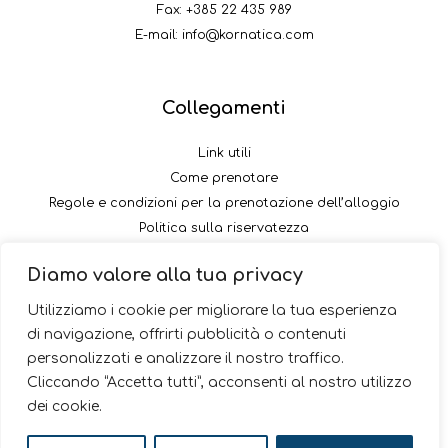
Fax: +385 22 435 989
E-mail:
info@kornatica.com
Collegamenti
Link utili
Come prenotare
Regole e condizioni per la prenotazione dell’alloggio
Politica sulla riservatezza
Come pagare il versamento
Diamo valore alla tua privacy
Seguici
Utilizziamo i cookie per migliorare la tua esperienza
di navigazione, offrirti pubblicità o contenuti
personalizzati e analizzare il nostro traffico.
Cliccando “Accetta tutti”, acconsenti al nostro utilizzo
dei cookie.
© 2026 Kornatica