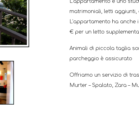
L’appartamento è uno studi
matrimoniali, letti aggiunt
L’appartamento ha anche il
€ per un letto supplementa
Animali di piccola taglia s
parcheggio è assicurato
Offriamo un servizio di tras
Murter – Spalato, Zara – Mur