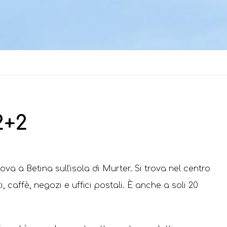
2+2
a a Betina sull’isola di Murter. Si trova nel centro
ti, caffè, negozi e uffici postali. È anche a soli 20