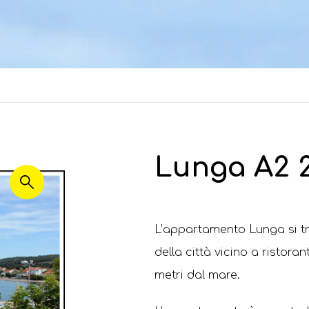
Lunga A2 
L’appartamento Lunga si trov
della città vicino a ristoran
metri dal mare.