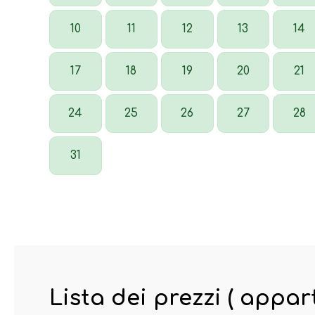
10
11
12
13
14
17
18
19
20
21
24
25
26
27
28
31
Lista dei prezzi ( appa