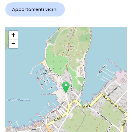
Appartamenti vicini
+
−