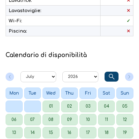
Lavatrice:
✕
Lavastoviglie:
✕
Wi-Fi:
✓
Piscina:
✕
Calendario di disponibilità
Mon
Tue
Wed
Thu
Fri
Sat
Sun
01
02
03
04
05
06
07
08
09
10
11
12
13
14
15
16
17
18
19