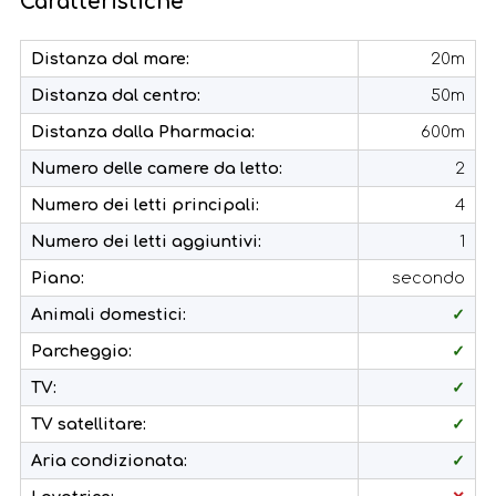
Caratteristiche
Distanza dal mare:
20m
Distanza dal centro:
50m
Distanza dalla Pharmacia:
600m
Numero delle camere da letto:
2
Numero dei letti principali:
4
Numero dei letti aggiuntivi:
1
Piano:
secondo
Animali domestici:
✓
Parcheggio:
✓
TV:
✓
TV satellitare:
✓
Aria condizionata:
✓