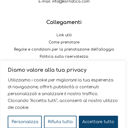
E-mail:
info@kornatica.com
Collegamenti
Link utili
Come prenotare
Regole e condizioni per la prenotazione dell’alloggio
Politica sulla riservatezza
Come pagare il versamento
Diamo valore alla tua privacy
Seguici
Utilizziamo i cookie per migliorare la tua esperienza
di navigazione, offrirti pubblicità o contenuti
personalizzati e analizzare il nostro traffico.
Cliccando “Accetta tutti”, acconsenti al nostro utilizzo
dei cookie.
© 2026 Kornatica
Personalizza
Rifiuta tutto
Accettare tutto