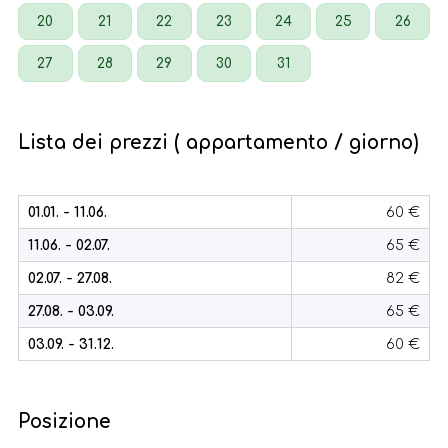
20
21
22
23
24
25
26
27
28
29
30
31
Lista dei prezzi ( appartamento / giorno)
01.01. - 11.06.
60 €
11.06. - 02.07.
65 €
02.07. - 27.08.
82 €
27.08. - 03.09.
65 €
03.09. - 31.12.
60 €
Posizione