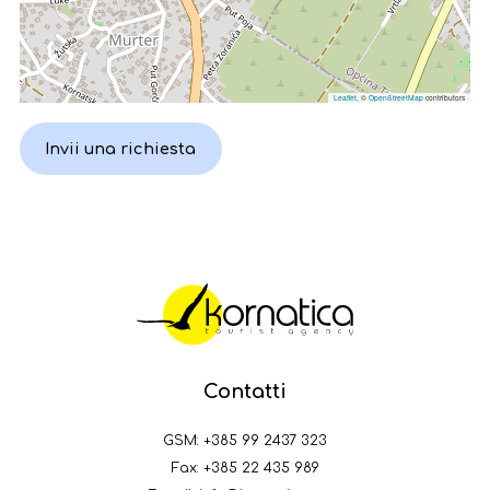
Leaflet
, ©
OpenStreetMap
contributors
Invii una richiesta
Contatti
GSM:
+385 99 2437 323
Fax: +385 22 435 989