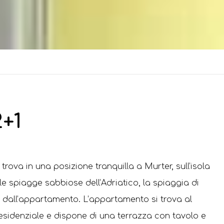
+1
ova in una posizione tranquilla a Murter, sull’isola
le spiagge sabbiose dell’Adriatico, la spiaggia di
ri dall’appartamento. L’appartamento si trova al
residenziale e dispone di una terrazza con tavolo e