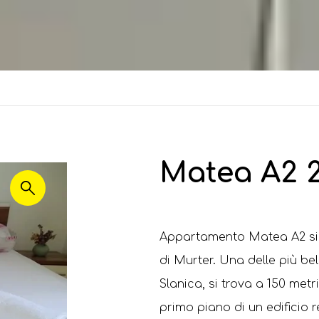
Matea A2 2
Appartamento Matea A2 si tr
di Murter. Una delle più bel
Slanica, si trova a 150 met
primo piano di un edificio 