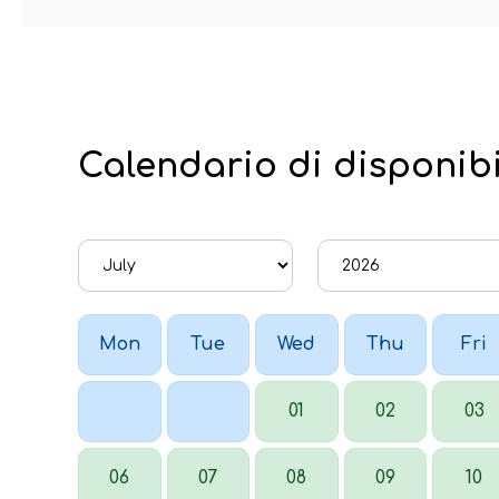
Calendario di disponibi
Mon
Tue
Wed
Thu
Fri
01
02
03
06
07
08
09
10