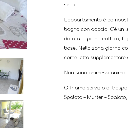
sedie.
L’appartamento è composto
bagno con doccia. C’è un l
dotata di piano cottura, fr
base. Nella zona giorno co
come letto supplementare e 
Non sono ammessi animali I
Offriamo servizio di traspor
Spalato – Murter – Spalato, 