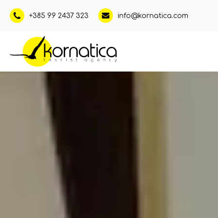
+385 99 2437 323
info@kornatica.com