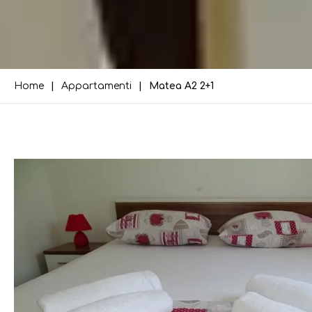
Home
Appartamenti
Matea A2 2+1