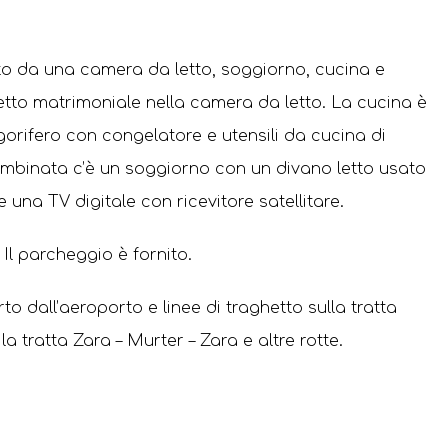
 da una camera da letto, soggiorno, cucina e
etto matrimoniale nella camera da letto. La cucina è
igorifero con congelatore e utensili da cucina di
mbinata c’è un soggiorno con un divano letto usato
una TV digitale con ricevitore satellitare.
l parcheggio è fornito.
to dall’aeroporto e linee di traghetto sulla tratta
la tratta Zara – Murter – Zara e altre rotte.