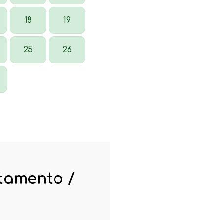
18
19
25
26
rtamento /