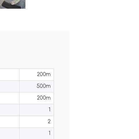
200m
500m
200m
1
2
1