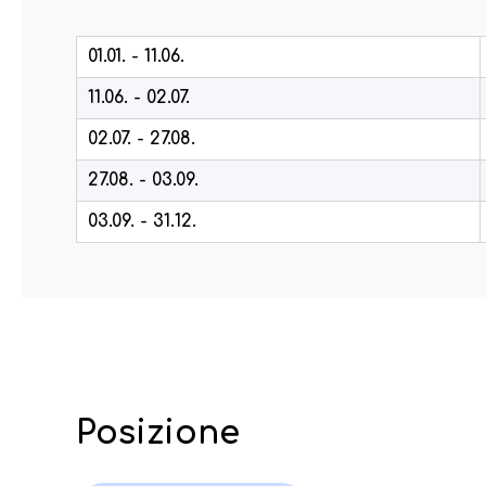
01.01. - 11.06.
11.06. - 02.07.
02.07. - 27.08.
27.08. - 03.09.
03.09. - 31.12.
Posizione