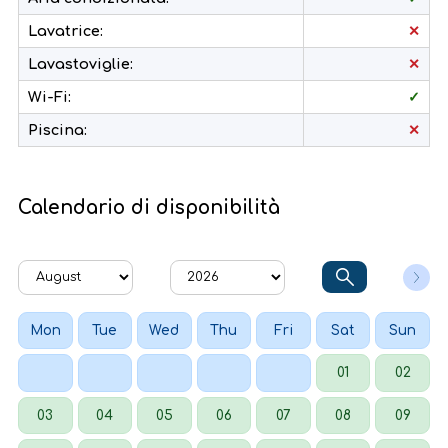
Lavatrice:
✕
Lavastoviglie:
✕
Wi-Fi:
✓
Piscina:
✕
Calendario di disponibilità
Mon
Tue
Wed
Thu
Fri
Sat
Sun
01
02
03
04
05
06
07
08
09