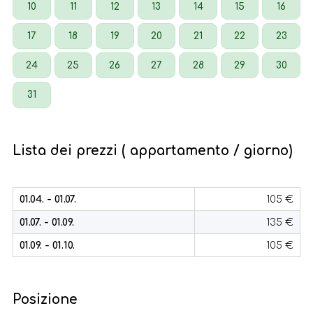
10
11
12
13
14
15
16
17
18
19
20
21
22
23
24
25
26
27
28
29
30
31
Lista dei prezzi ( appartamento / giorno)
01.04. - 01.07.
105 €
01.07. - 01.09.
135 €
01.09. - 01.10.
105 €
Posizione