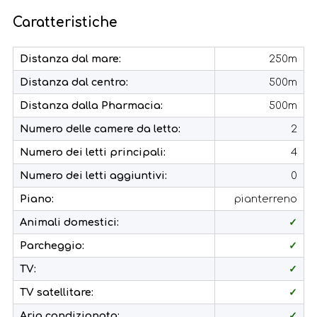
Caratteristiche
Distanza dal mare:
250m
Distanza dal centro:
500m
Distanza dalla Pharmacia:
500m
Numero delle camere da letto:
2
Numero dei letti principali:
4
Numero dei letti aggiuntivi:
0
Piano:
pianterreno
Animali domestici:
✓
Parcheggio:
✓
TV:
✓
TV satellitare:
✓
Aria condizionata:
✓