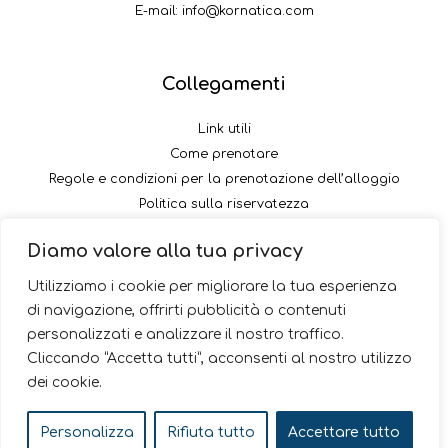
E-mail:
info@kornatica.com
Collegamenti
Link utili
Come prenotare
Regole e condizioni per la prenotazione dell’alloggio
Politica sulla riservatezza
Come pagare il versamento
Diamo valore alla tua privacy
Seguici
Utilizziamo i cookie per migliorare la tua esperienza
di navigazione, offrirti pubblicità o contenuti
personalizzati e analizzare il nostro traffico.
Cliccando “Accetta tutti”, acconsenti al nostro utilizzo
dei cookie.
© 2026 Kornatica
Personalizza
Rifiuta tutto
Accettare tutto