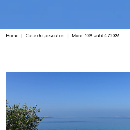
Home
Case dei pescatori
More -10% until 4.7.2026