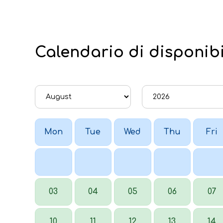
Calendario di disponibi
Mon
Tue
Wed
Thu
Fri
03
04
05
06
07
10
11
12
13
14