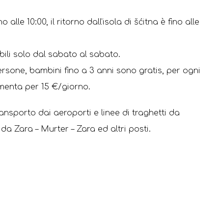
alle 10:00, il ritorno dall’isola di šćitna è fino alle
ili solo dal sabato al sabato.
ersone, bambini fino a 3 anni sono gratis, per ogni
umenta per 15 €/giorno.
ransporto dai aeroporti e linee di traghetti da
da Zara – Murter – Zara ed altri posti.