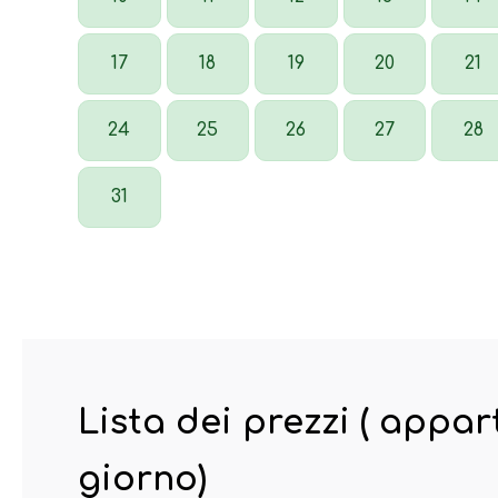
17
18
19
20
21
24
25
26
27
28
31
Lista dei prezzi ( appa
giorno)