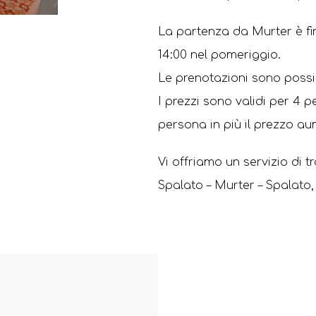
La partenza da Murter è fino 
14:00 nel pomeriggio.
Le prenotazioni sono possib
I prezzi sono validi per 4 p
persona in più il prezzo a
Vi offriamo un servizio di t
Spalato – Murter – Spalato, 