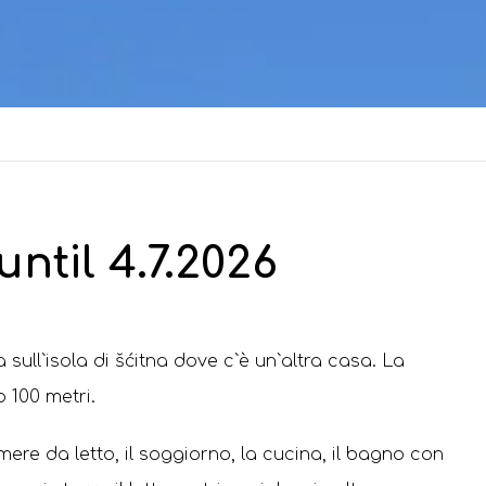
ntil 4.7.2026
 sull`isola di šćitna dove c`ѐ un`altra casa. La
 100 metri.
re da letto, il soggiorno, la cucina, il bagno con