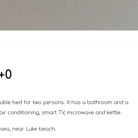
+0
uble bed for two persons. It has a bathroom and a
 air conditioning, smart TV, microwave and kettle.
he sea, near Luke beach.