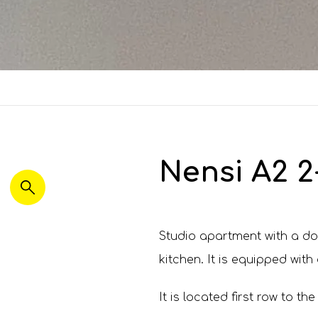
Nensi A2 2
Studio apartment with a do
kitchen. It is equipped with
It is located first row to t