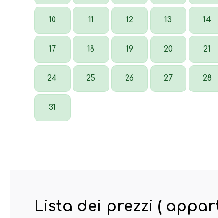
10
11
12
13
14
17
18
19
20
21
24
25
26
27
28
31
Lista dei prezzi ( appa