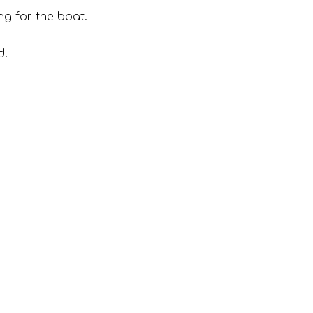
ng for the boat.
d.