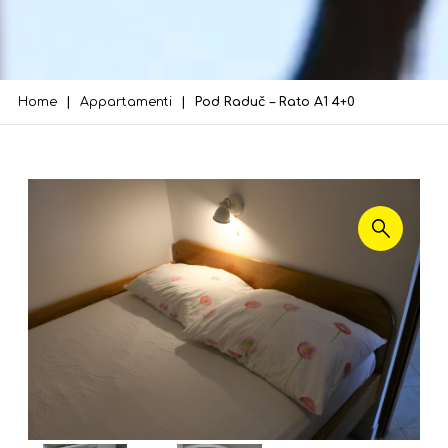
Home
Appartamenti
Pod Raduč – Rato A1 4+0