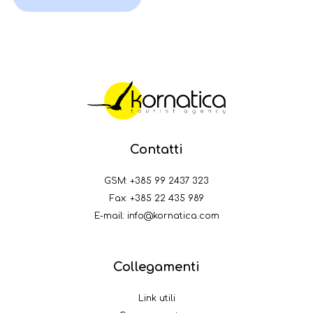
Contatti
GSM:
+385 99 2437 323
Fax: +385 22 435 989
E-mail:
info@kornatica.com
Collegamenti
Link utili