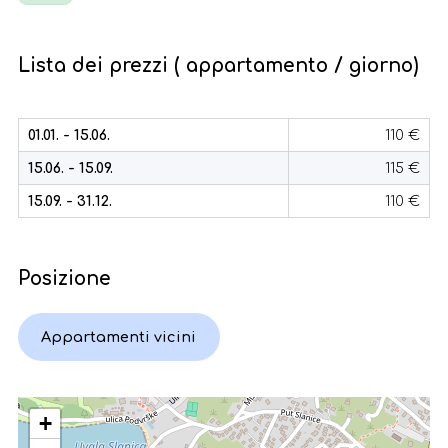
Lista dei prezzi ( appartamento / giorno)
01.01. - 15.06.
110 €
15.06. - 15.09.
115 €
15.09. - 31.12.
110 €
Posizione
Appartamenti vicini
+