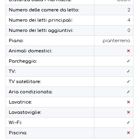
Numero delle camere da letto:
2
Numero dei letti principali:
4
Numero dei letti aggiuntivi:
0
Piano:
pianterreno
Animali domestici:
✕
Parcheggio:
✓
TV:
✓
TV satellitare:
✓
Aria condizionata:
✓
Lavatrice:
✕
Lavastoviglie:
✕
Wi-Fi:
✓
Piscina:
✕