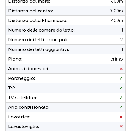
Distanza dal mare:
800m
Distanza dal centro:
1000m
Distanza dalla Pharmacia:
400m
Numero delle camere da letto:
1
Numero dei letti principali:
2
Numero dei letti aggiuntivi:
1
Piano:
primo
Animali domestici:
✕
Parcheggio:
✓
TV:
✓
TV satellitare:
✓
Aria condizionata:
✓
Lavatrice:
✕
Lavastoviglie:
✕