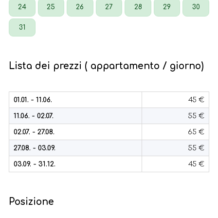
24
25
26
27
28
29
30
31
Lista dei prezzi ( appartamento / giorno)
01.01. - 11.06.
45 €
11.06. - 02.07.
55 €
02.07. - 27.08.
65 €
27.08. - 03.09.
55 €
03.09. - 31.12.
45 €
Posizione