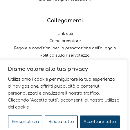
Collegamenti
Link utili
Come prenotare
Regole e condizioni per la prenotazione dell’alloggio
Politica sulla riservatezza
Come pagare il versamento
Diamo valore alla tua privacy
Seguici
Utilizziamo i cookie per migliorare la tua esperienza
di navigazione, offrirti pubblicità o contenuti
personalizzati e analizzare il nostro traffico.
Cliccando “Accetta tutti”, acconsenti al nostro utilizzo
dei cookie.
© 2026 Kornatica
Personalizza
Rifiuta tutto
Accettare tutto