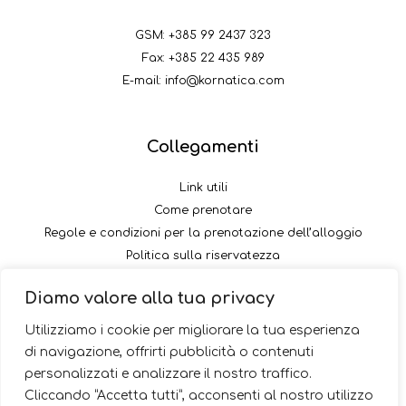
GSM:
+385 99 2437 323
Fax: +385 22 435 989
E-mail:
info@kornatica.com
Collegamenti
Link utili
Come prenotare
Regole e condizioni per la prenotazione dell’alloggio
Politica sulla riservatezza
Come pagare il versamento
Diamo valore alla tua privacy
Seguici
Utilizziamo i cookie per migliorare la tua esperienza
di navigazione, offrirti pubblicità o contenuti
personalizzati e analizzare il nostro traffico.
Cliccando “Accetta tutti”, acconsenti al nostro utilizzo