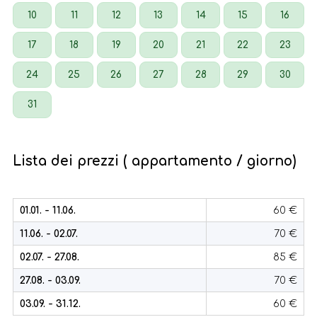
10
11
12
13
14
15
16
17
18
19
20
21
22
23
24
25
26
27
28
29
30
31
Lista dei prezzi ( appartamento / giorno)
01.01. - 11.06.
60 €
11.06. - 02.07.
70 €
02.07. - 27.08.
85 €
27.08. - 03.09.
70 €
03.09. - 31.12.
60 €