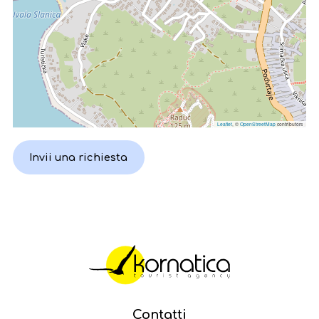
Leaflet
, ©
OpenStreetMap
contributors
Invii una richiesta
Contatti