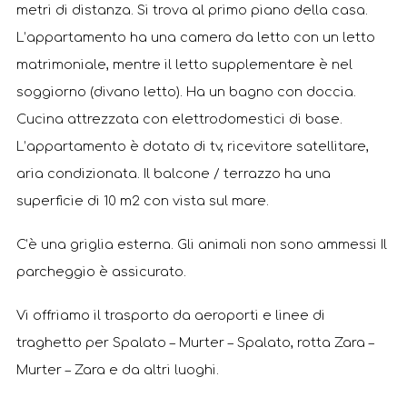
metri di distanza. Si trova al primo piano della casa.
L’appartamento ha una camera da letto con un letto
matrimoniale, mentre il letto supplementare è nel
soggiorno (divano letto). Ha un bagno con doccia.
Cucina attrezzata con elettrodomestici di base.
L’appartamento è dotato di tv, ricevitore satellitare,
aria condizionata. Il balcone / terrazzo ha una
superficie di 10 m2 con vista sul mare.
C’è una griglia esterna. Gli animali non sono ammessi Il
parcheggio è assicurato.
Vi offriamo il trasporto da aeroporti e linee di
traghetto per Spalato – Murter – Spalato, rotta Zara –
Murter – Zara e da altri luoghi.