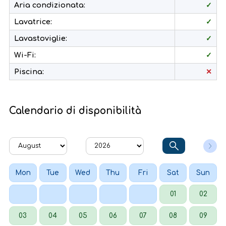
Aria condizionata:
✓
Lavatrice:
✓
Lavastoviglie:
✓
Wi-Fi:
✓
Piscina:
✕
Calendario di disponibilità
Mon
Tue
Wed
Thu
Fri
Sat
Sun
01
02
03
04
05
06
07
08
09