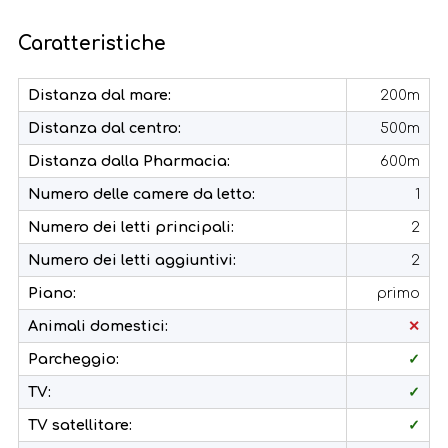
Caratteristiche
Distanza dal mare:
200m
Distanza dal centro:
500m
Distanza dalla Pharmacia:
600m
Numero delle camere da letto:
1
Numero dei letti principali:
2
Numero dei letti aggiuntivi:
2
Piano:
primo
Animali domestici:
✕
Parcheggio:
✓
TV:
✓
TV satellitare:
✓