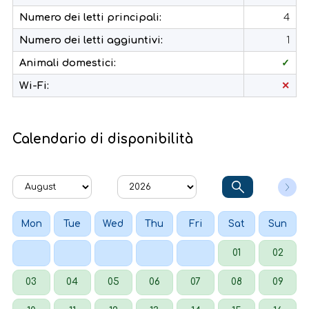
Numero dei letti principali:
4
Numero dei letti aggiuntivi:
1
Animali domestici:
✓
Wi-Fi:
✕
Calendario di disponibilità
Mon
Tue
Wed
Thu
Fri
Sat
Sun
01
02
03
04
05
06
07
08
09