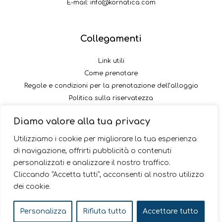
E-mail:
info@kornatica.com
Collegamenti
Link utili
Come prenotare
Regole e condizioni per la prenotazione dell’alloggio
Politica sulla riservatezza
Come pagare il versamento
Diamo valore alla tua privacy
Seguici
Utilizziamo i cookie per migliorare la tua esperienza
di navigazione, offrirti pubblicità o contenuti
personalizzati e analizzare il nostro traffico.
Cliccando “Accetta tutti”, acconsenti al nostro utilizzo
dei cookie.
© 2026 Kornatica
Personalizza
Rifiuta tutto
Accettare tutto