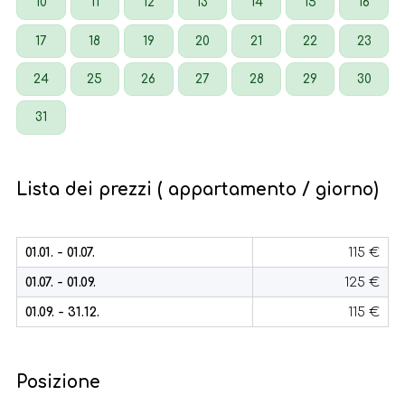
10
11
12
13
14
15
16
17
18
19
20
21
22
23
24
25
26
27
28
29
30
31
Lista dei prezzi ( appartamento / giorno)
01.01. - 01.07.
115 €
01.07. - 01.09.
125 €
01.09. - 31.12.
115 €
Posizione