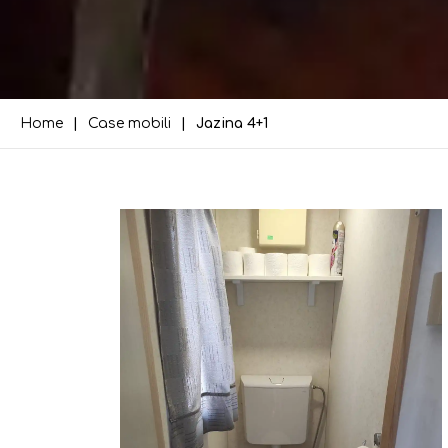
Home
Case mobili
Jazina 4+1