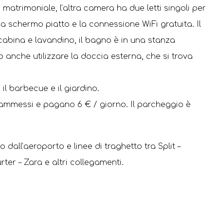
matrimoniale, l’altra camera ha due letti singoli per
 schermo piatto e la connessione WiFi gratuita. Il
bina e lavandino, il bagno è in una stanza
o anche utilizzare la doccia esterna, che si trova
 il barbecue e il giardino.
 ammessi e pagano 6 € / giorno. Il parcheggio è
o dall’aeroporto e linee di traghetto tra Split –
ter – Zara e altri collegamenti.