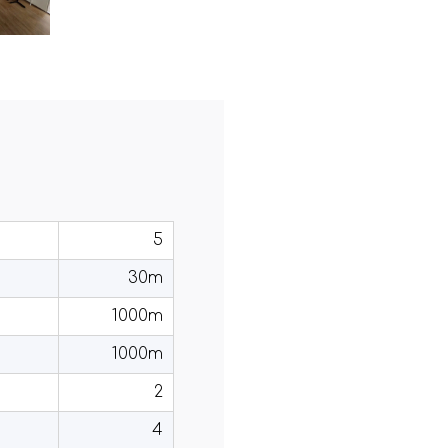
5
30m
1000m
1000m
2
4