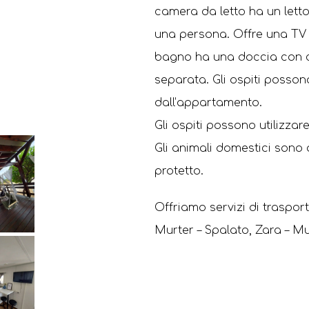
camera da letto ha un letto 
una persona. Offre una TV a
bagno ha una doccia con ca
separata. Gli ospiti posson
dall’appartamento.
Gli ospiti possono utilizzare
Gli animali domestici sono
protetto.
Offriamo servizi di trasport
Murter – Spalato, Zara – Mur