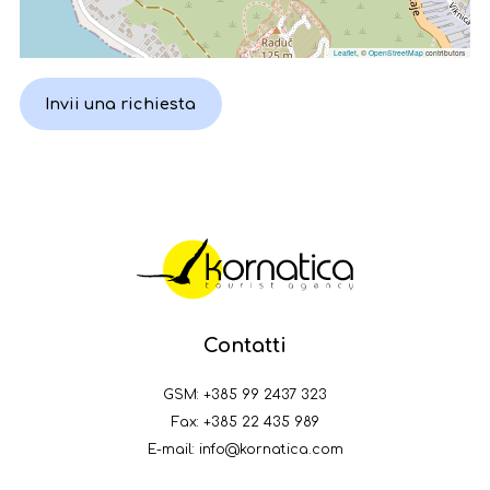
Leaflet
, ©
OpenStreetMap
contributors
Invii una richiesta
Contatti
GSM:
+385 99 2437 323
Fax: +385 22 435 989
E-mail:
info@kornatica.com