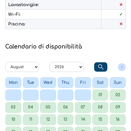
Lavastoviglie:
✕
Wi-Fi:
✓
Piscina:
✕
Calendario di disponibilità
Mon
Tue
Wed
Thu
Fri
Sat
Sun
01
02
03
04
05
06
07
08
09
10
11
12
13
14
15
16