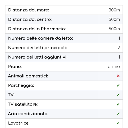
Distanza dal mare:
300m
Distanza dal centro:
500m
Distanza dalla Pharmacia:
500m
Numero delle camere da letto:
1
Numero dei letti principali:
2
Numero dei letti aggiuntivi:
1
Piano:
primo
Animali domestici:
✕
Parcheggio:
✓
TV:
✓
TV satellitare:
✓
Aria condizionata:
✓
Lavatrice:
✓