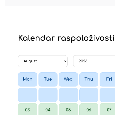
Kalendar raspoloživosti
Mon
Tue
Wed
Thu
Fri
03
04
05
06
07