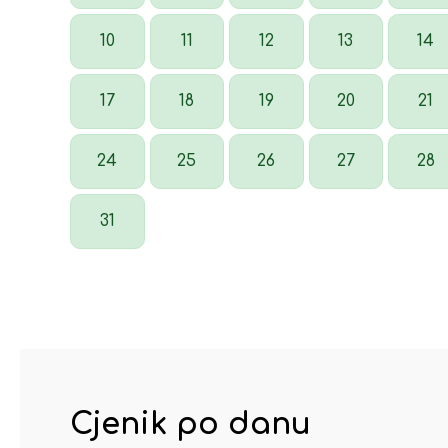
10
11
12
13
14
17
18
19
20
21
24
25
26
27
28
31
Cjenik po danu