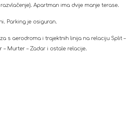
azvlačenje). Apartman ima dvije manje terase.
ni. Parking je osiguran.
s aerodroma i trajektnih linija na relaciju Split –
r – Murter – Zadar i ostale relacije.