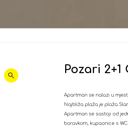
Pozari 2+1
Apartman se nalazi u mjes
Najbliža plaža je plaža Sla
Apartman se sastoji od je
boravkom, kupaonice s WC-o