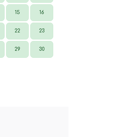
15
16
22
23
29
30