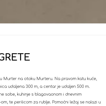
 GRETE
tu Murter na otoku Murteru. Na pravom katu kuće,
nica udaljena 300 m, a centar je udaljen 500 m.
dne sobe, kuhinje s blagovaonom i dnevnim
m, te perilicom za rublje. Pomoćni ležaj se nalazi u