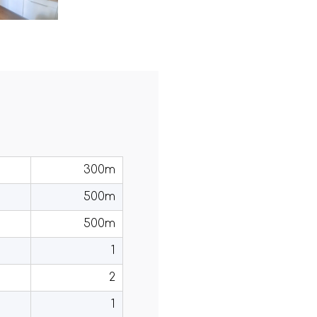
300m
500m
500m
1
2
1