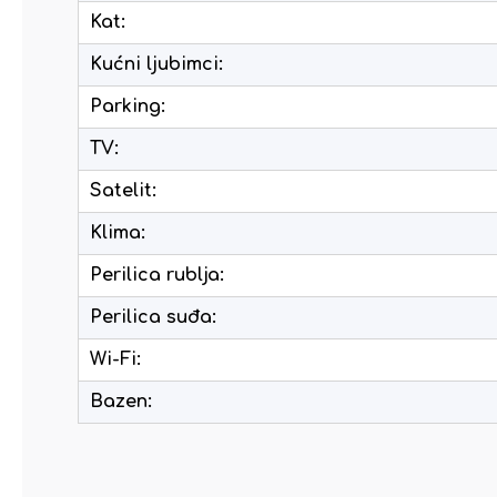
Kat:
Kućni ljubimci:
Parking:
TV:
Satelit:
Klima:
Perilica rublja:
Perilica suđa:
Wi-Fi:
Bazen: