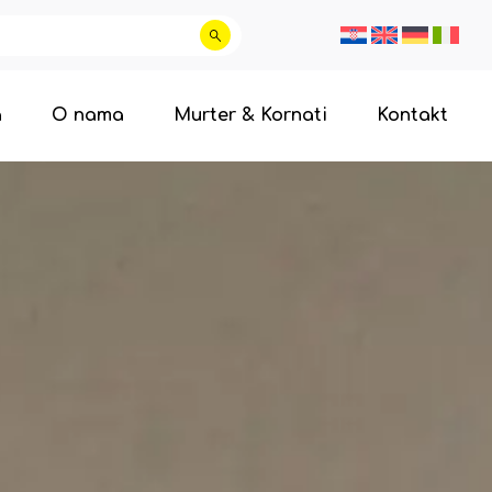
a
O nama
Murter & Kornati
Kontakt