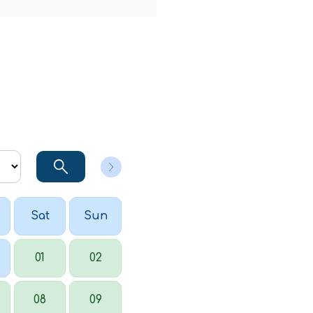
Sat
Sun
01
02
08
09