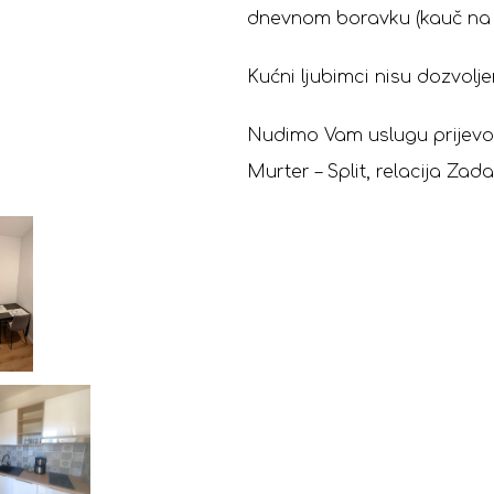
dnevnom boravku (kauč na r
Kućni ljubimci nisu dozvolje
Nudimo Vam uslugu prijevoza 
Murter – Split, relacija Zada