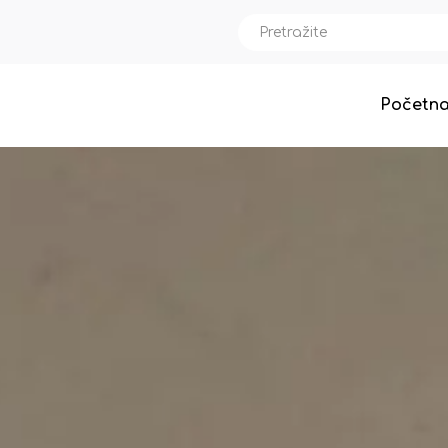
Početn