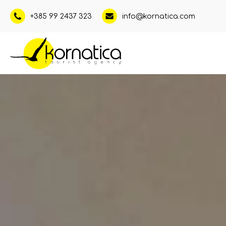
+385 99 2437 323
info@kornatica.com