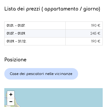
Lista dei prezzi ( appartamento / giorno)
01.01. - 01.07.
190 €
01.07. - 01.09.
245 €
01.09. - 31.12.
190 €
Posizione
Case dei pescatori nelle vicinanze
+
−