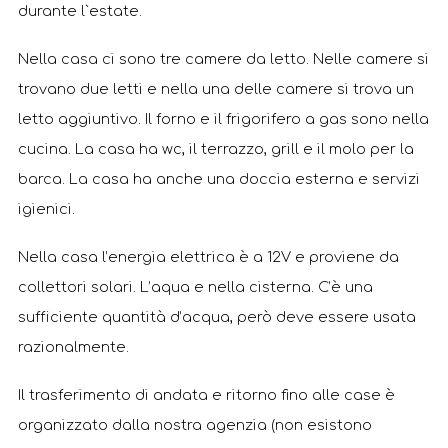
durante l`estate.
Nella casa ci sono tre camere da letto. Nelle camere si
trovano due letti e nella una delle camere si trova un
letto aggiuntivo. Il forno e il frigorifero a gas sono nella
cucina. La casa ha wc, il terrazzo, grill e il molo per la
barca. La casa ha anche una doccia esterna e servizi
igienici.
Nella casa l’energia elettrica è a 12V e proviene da
collettori solari. L’aqua e nella cisterna. C’è una
sufficiente quantità d’acqua, però deve essere usata
razionalmente.
Il trasferimento di andata e ritorno fino alle case è
organizzato dalla nostra agenzia (non esistono