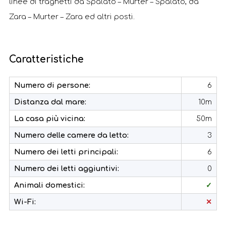
linee di traghetti da Spalato – Murter – Spalato, da
Zara – Murter – Zara ed altri posti.
Caratteristiche
Numero di persone:
6
Distanza dal mare:
10m
La casa più vicina:
50m
Numero delle camere da letto:
3
Numero dei letti principali:
6
Numero dei letti aggiuntivi:
0
Animali domestici:
✓
Wi-Fi:
✕