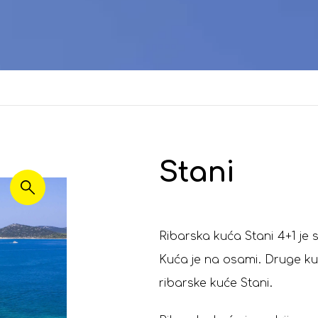
Stani
Ribarska kuća Stani 4+1 je
Kuća je na osami. Druge kuć
ribarske kuće Stani.