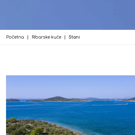
Početna
Ribarske kuće
Stani