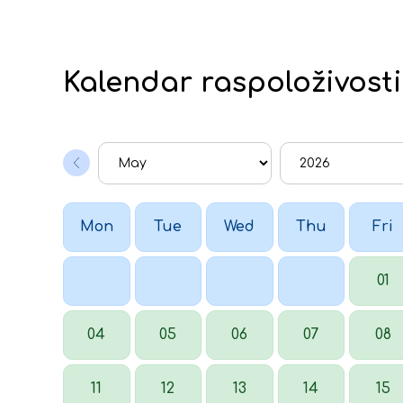
Kalendar raspoloživosti
Mon
Tue
Wed
Thu
Fri
01
04
05
06
07
08
11
12
13
14
15