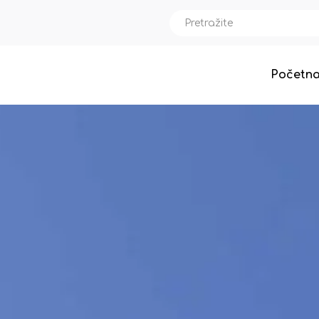
Početn