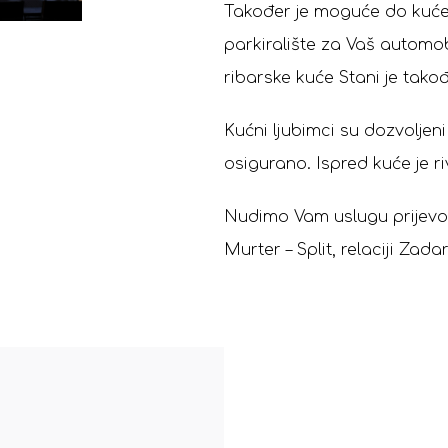
Također je moguće do kuće
parkiralište za Vaš automobi
ribarske kuće Stani je takođ
Kućni ljubimci su dozvoljen
osigurano. Ispred kuće je r
Nudimo Vam uslugu prijevoza 
Murter – Split, relaciji Zada