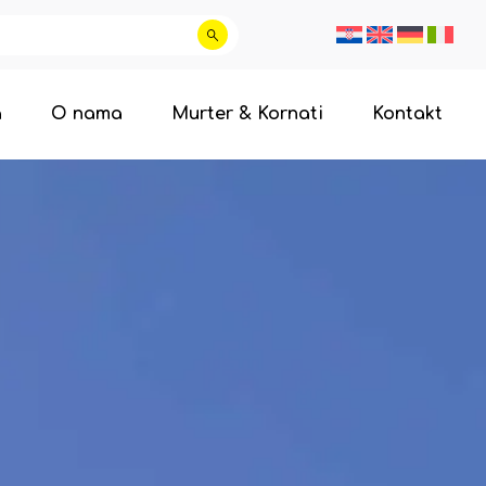
a
O nama
Murter & Kornati
Kontakt