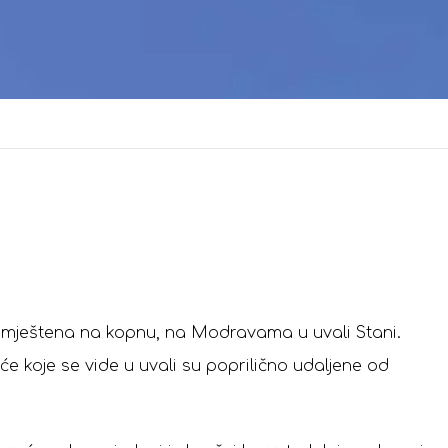
 smještena na kopnu, na Modravama u uvali Stani.
e koje se vide u uvali su poprilično udaljene od