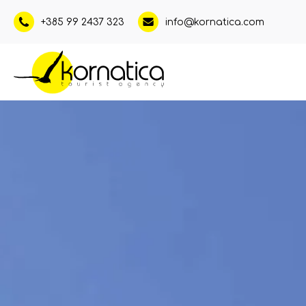
+385 99 2437 323
info@kornatica.com