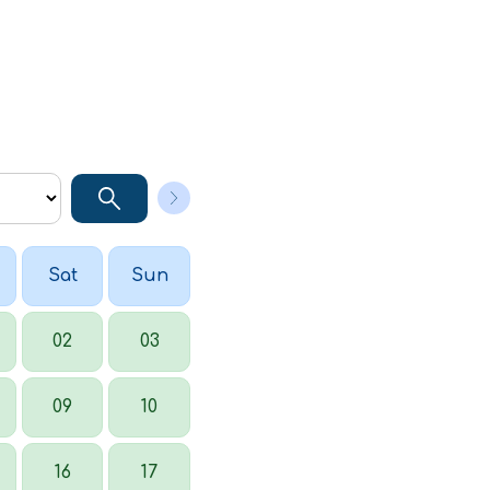
Sat
Sun
02
03
09
10
16
17