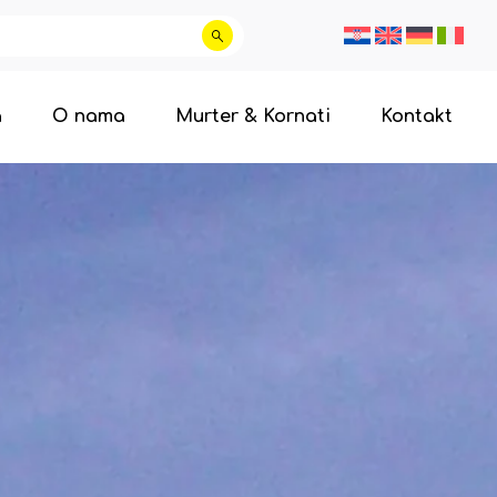
a
O nama
Murter & Kornati
Kontakt