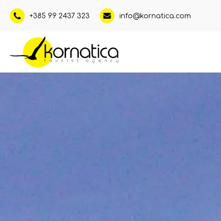
+385 99 2437 323
info@kornatica.com