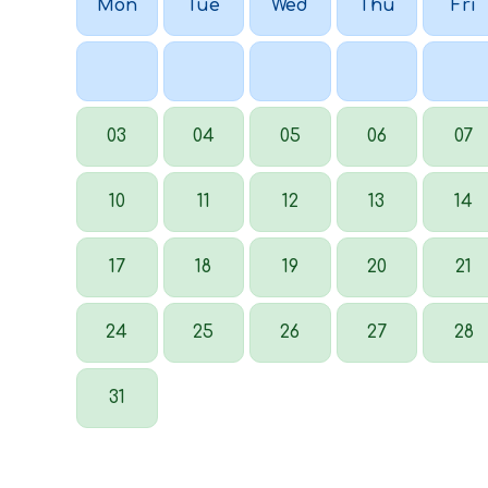
Mon
Tue
Wed
Thu
Fri
03
04
05
06
07
10
11
12
13
14
17
18
19
20
21
24
25
26
27
28
31