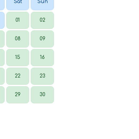
Sat
Sun
01
02
08
09
15
16
22
23
29
30