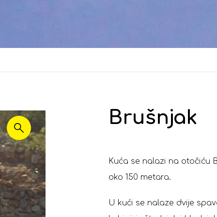
Brušnjak
Kuća se nalazi na otočiću B
oko 150 metara.
U kući se nalaze dvije spa