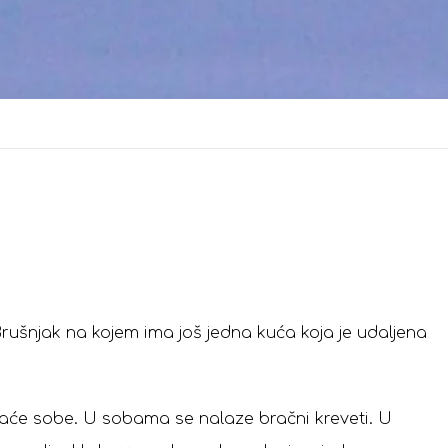
rušnjak na kojem ima još jedna kuća koja je udaljena
vaće sobe. U sobama se nalaze bračni kreveti. U