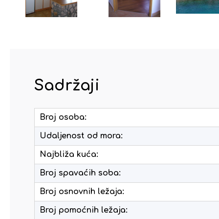
Sadržaji
Broj osoba:
Udaljenost od mora:
Najbliža kuća:
Broj spavaćih soba:
Broj osnovnih ležaja:
Broj pomoćnih ležaja: