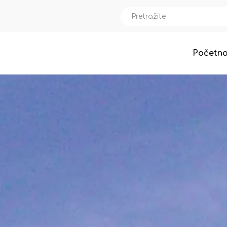
Početn