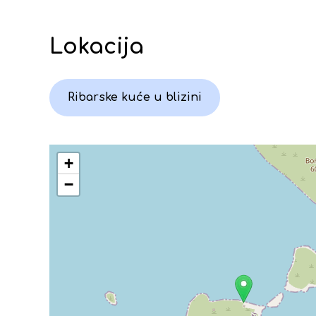
Lokacija
Ribarske kuće u blizini
+
−