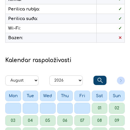
Perilica rublja:
✓
Perilica suđa:
✓
Wi-Fi:
✓
Bazen:
✕
Kalendar raspoloživosti
Mon
Tue
Wed
Thu
Fri
Sat
Sun
01
02
03
04
05
06
07
08
09