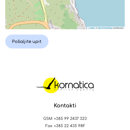
Leaflet
, ©
OpenStreetMap
contributors
Pošaljite upit
Kontakti
GSM:
+385 99 2437 323
Fax: +385 22 435 989