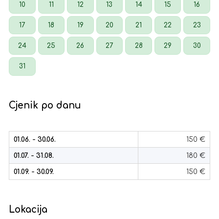
10
11
12
13
14
15
16
17
18
19
20
21
22
23
24
25
26
27
28
29
30
31
Cjenik po danu
01.06. - 30.06.
150 €
01.07. - 31.08.
180 €
01.09. - 30.09.
150 €
Lokacija