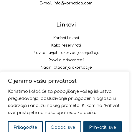
E-mail:
info@kornatica.com
Linkovi
Korisni linkovi
Kako rezervirati
Pravila i uvjeti rezervacije smještaja
Pravila privatnosti
Načini plaćanja akontacije
Cijenimo vašu privatnost
Pratite nas
Koristimo kolačiće za poboljšanje vašeg iskustva
pregledavanja, posluživanje prilagođenih oglasa ili
sadržaja i analizu našeg prometa. Klikom na "Prihvati
sve" pristajete na našu upotrebu kolačića.
© 2026 Kornatica
Prilagodite
Odbaci sve
Prihvatiti sve