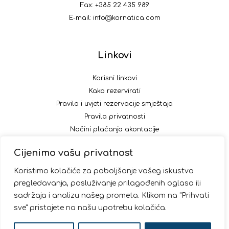
Fax: +385 22 435 989
E-mail:
info@kornatica.com
Linkovi
Korisni linkovi
Kako rezervirati
Pravila i uvjeti rezervacije smještaja
Pravila privatnosti
Načini plaćanja akontacije
Cijenimo vašu privatnost
Pratite nas
Koristimo kolačiće za poboljšanje vašeg iskustva
pregledavanja, posluživanje prilagođenih oglasa ili
sadržaja i analizu našeg prometa. Klikom na "Prihvati
sve" pristajete na našu upotrebu kolačića.
© 2026 Kornatica