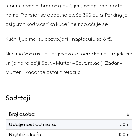
starim drvenim brodom (leut), jer javnog transporta
nema. Transfer se dodatno plaća 300 eura. Parking je
osiguran kod vlasnika kuće i ne naplaćuje se.
Kućni ljubimci su dozvoljeni i naplaćuju se 6 €.
Nudimo Vam uslugu prijevoza sa aerodroma i trajektnih
linija na relaciji Split – Murter – Split, relaciji Zadar –
Murter – Zadar te ostalih relacija.
Sadržaji
Broj osoba:
6
Udaljenost od mora:
30m
Najbliža kuća:
100m