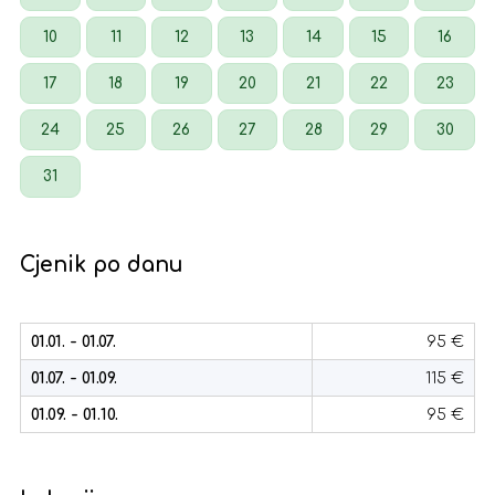
10
11
12
13
14
15
16
17
18
19
20
21
22
23
24
25
26
27
28
29
30
31
Cjenik po danu
01.01. - 01.07.
95 €
01.07. - 01.09.
115 €
01.09. - 01.10.
95 €