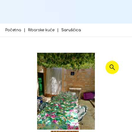
Početna
Ribarske kuće
Sarušćica