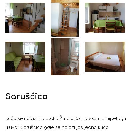
Sarušćica
Kuća se nalazi na otoku Žutu u Kornatskom arhipelagu
u uvali Sarušćica gdje se nalazi još jedna kuća.