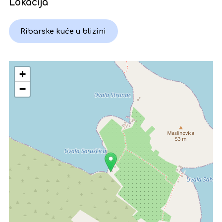
Lokacija
Ribarske kuće u blizini
+
−