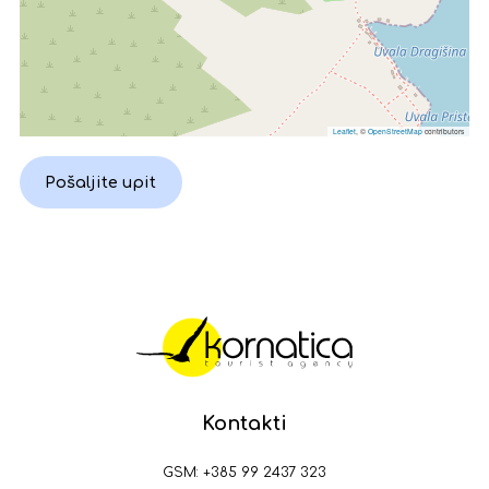
Leaflet
, ©
OpenStreetMap
contributors
Pošaljite upit
Kontakti
GSM:
+385 99 2437 323