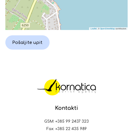
Leaflet
, ©
OpenStreetMap
contributors
Pošaljite upit
Kontakti
GSM:
+385 99 2437 323
Fax: +385 22 435 989