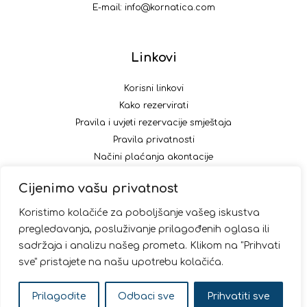
E-mail:
info@kornatica.com
Linkovi
Korisni linkovi
Kako rezervirati
Pravila i uvjeti rezervacije smještaja
Pravila privatnosti
Načini plaćanja akontacije
Cijenimo vašu privatnost
Pratite nas
Koristimo kolačiće za poboljšanje vašeg iskustva
pregledavanja, posluživanje prilagođenih oglasa ili
sadržaja i analizu našeg prometa. Klikom na "Prihvati
sve" pristajete na našu upotrebu kolačića.
© 2026 Kornatica
Prilagodite
Odbaci sve
Prihvatiti sve