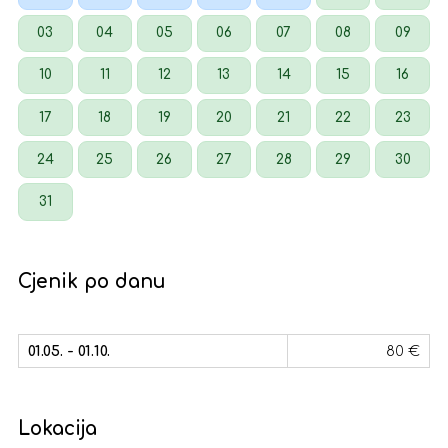
03
04
05
06
07
08
09
10
11
12
13
14
15
16
17
18
19
20
21
22
23
24
25
26
27
28
29
30
31
Cjenik po danu
01.05. - 01.10.
80 €
Lokacija