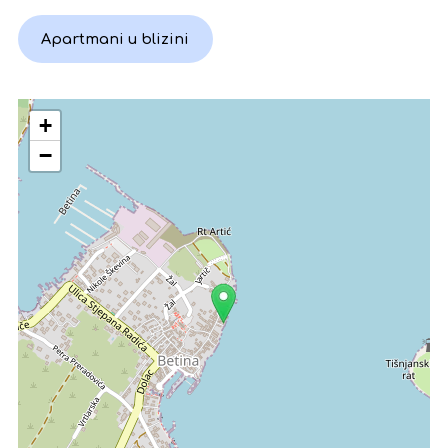
Apartmani u blizini
+
−