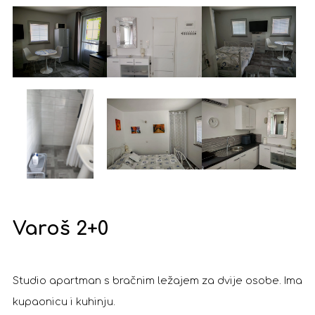
Varoš 2+0
Studio apartman s bračnim ležajem za dvije osobe. Ima
kupaonicu i kuhinju.