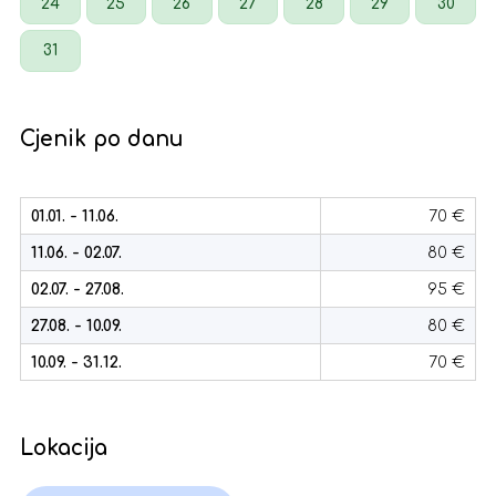
24
25
26
27
28
29
30
31
Cjenik po danu
01.01. - 11.06.
70 €
11.06. - 02.07.
80 €
02.07. - 27.08.
95 €
27.08. - 10.09.
80 €
10.09. - 31.12.
70 €
Lokacija