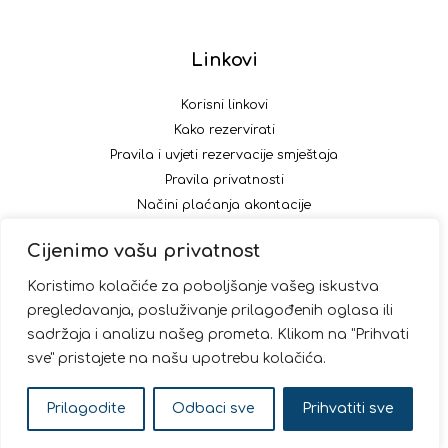
Linkovi
Korisni linkovi
Kako rezervirati
Pravila i uvjeti rezervacije smještaja
Pravila privatnosti
Načini plaćanja akontacije
Cijenimo vašu privatnost
Pratite nas
Koristimo kolačiće za poboljšanje vašeg iskustva
pregledavanja, posluživanje prilagođenih oglasa ili
sadržaja i analizu našeg prometa. Klikom na "Prihvati
sve" pristajete na našu upotrebu kolačića.
© 2026 Kornatica
Prilagodite
Odbaci sve
Prihvatiti sve