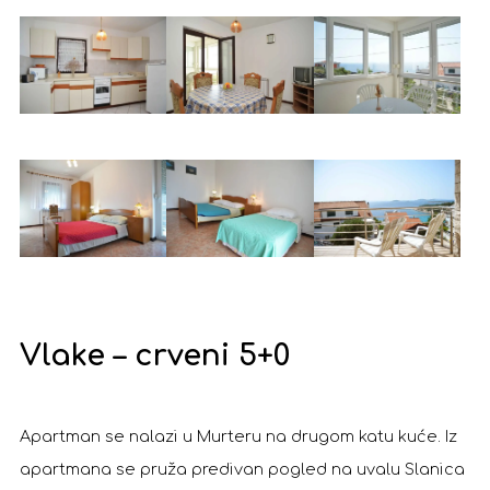
Vlake – crveni 5+0
Apartman se nalazi u Murteru na drugom katu kuće. Iz
apartmana se pruža predivan pogled na uvalu Slanica