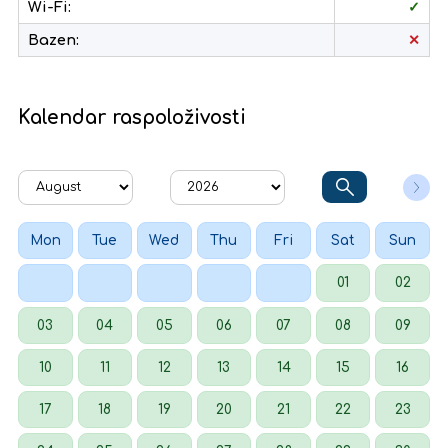
Wi-Fi:
✓
Bazen:
✕
Kalendar raspoloživosti
Mon
Tue
Wed
Thu
Fri
Sat
Sun
01
02
03
04
05
06
07
08
09
10
11
12
13
14
15
16
17
18
19
20
21
22
23