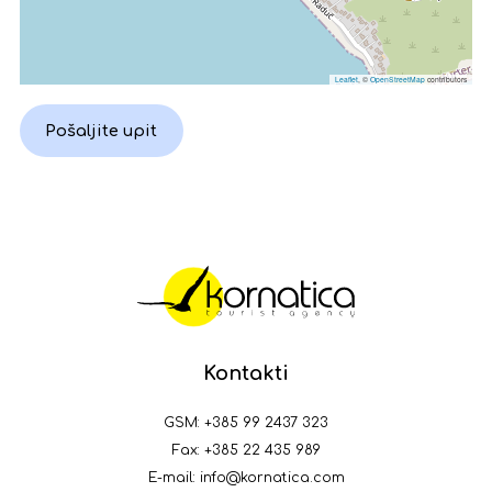
Leaflet
, ©
OpenStreetMap
contributors
Pošaljite upit
Kontakti
GSM:
+385 99 2437 323
Fax: +385 22 435 989
E-mail:
info@kornatica.com