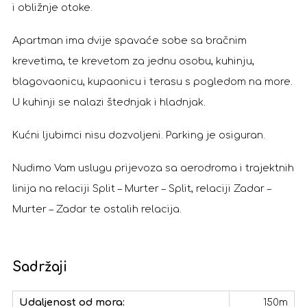
i obližnje otoke.
Apartman ima dvije spavaće sobe sa bračnim
krevetima, te krevetom za jednu osobu, kuhinju,
blagovaonicu, kupaonicu i terasu s pogledom na more.
U kuhinji se nalazi štednjak i hladnjak.
Kućni ljubimci nisu dozvoljeni. Parking je osiguran.
Nudimo Vam uslugu prijevoza sa aerodroma i trajektnih
linija na relaciji Split – Murter – Split, relaciji Zadar –
Murter – Zadar te ostalih relacija.
Sadržaji
Udaljenost od mora:
150m