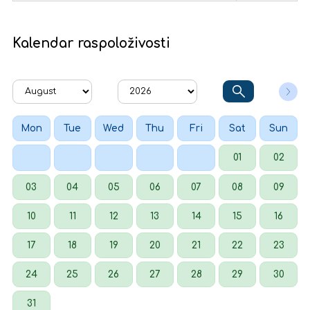
Kalendar raspoloživosti
Mon
Tue
Wed
Thu
Fri
Sat
Sun
01
02
03
04
05
06
07
08
09
10
11
12
13
14
15
16
17
18
19
20
21
22
23
24
25
26
27
28
29
30
31