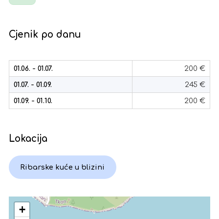
Cjenik po danu
01.06. - 01.07.
200 €
01.07. - 01.09.
245 €
01.09. - 01.10.
200 €
Lokacija
Ribarske kuće u blizini
+