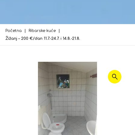
Početna
Ribarske kuće
Žižanj – 200 €/dan 11.7.-24.7. i 14.8.-21.8.